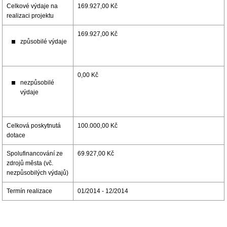
Celkové výdaje na
169.927,00 Kč
realizaci projektu
169.927,00 Kč
způsobilé výdaje
0,00 Kč
nezpůsobilé
výdaje
Celková poskytnutá
100.000,00 Kč
dotace
Spolufinancování ze
69.927,00 Kč
zdrojů města (vč.
nezpůsobilých výdajů)
Termín realizace
01/2014 - 12/2014