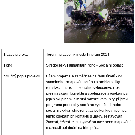
Název projektu
Terénní pracovník města Příbram 2014
Fond
Středočeský Humanitární fond - Sociální oblast
Stručný popis projektu
Cílem projektu je zaměřit se na řadu úkolů - od
samotného zmapování terénu a problematiky
romských menšin a sociálně vyloučených lokalit
přes navázání kontaktů a spolupráce s osobami, s
jejich skupinami z místní romské komunity, přípravu
programů pro osoby sociálně vyloučené nebo
sociální exkluzí ohrožené, až po konkrétní pomoc
těmto osobám při kontaktu s úřady, sestavování
žádostí, řešení jejich bytové situace nebo mapování
možnosti uplatnění na trhu práce.