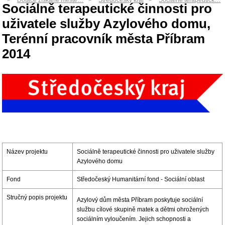
Dotace získané měste…
Středočeský kraj
Sociálně terapeutick…
Sociálně terapeutické činnosti pro
uživatele služby Azylového domu,
Terénní pracovník města Příbram
2014
Název projektu
Sociálně terapeutické činnosti pro uživatele služby
Azylového domu
Fond
Středočeský Humanitární fond - Sociální oblast
Stručný popis projektu
Azylový dům města Příbram poskytuje sociální
službu cílové skupině matek a dětmi ohrožených
sociálním vyloučením. Jejich schopnosti a