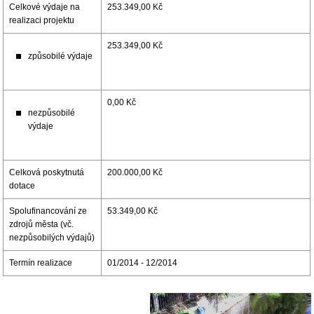
Celkové výdaje na
253.349,00 Kč
realizaci projektu
253.349,00 Kč
způsobilé výdaje
0,00 Kč
nezpůsobilé
výdaje
Celková poskytnutá
200.000,00 Kč
dotace
Spolufinancování ze
53.349,00 Kč
zdrojů města (vč.
nezpůsobilých výdajů)
Termín realizace
01/2014 - 12/2014