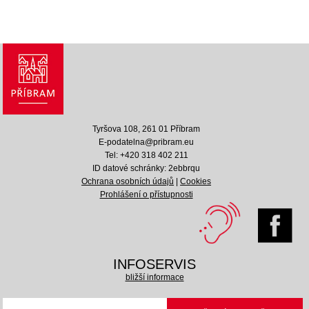
Tyršova 108, 261 01 Příbram
E-podatelna@pribram.eu
Tel: +420 318 402 211
ID datové schránky: 2ebbrqu
Ochrana osobních údajů
|
Cookies
Prohlášení o přístupnosti
INFOSERVIS
bližší informace