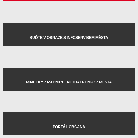
BUĎTE V OBRAZE S INFOSERVISEM MĚSTA
MINUTKY Z RADNICE: AKTUÁLNÍ INFO Z MĚSTA
PORTÁL OBČANA