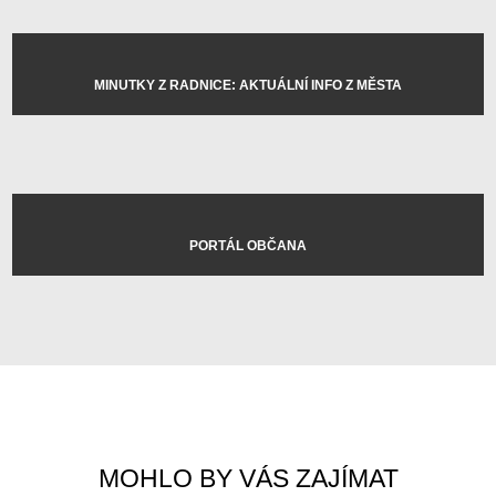
MINUTKY Z RADNICE: AKTUÁLNÍ INFO Z MĚSTA
PORTÁL OBČANA
MOHLO BY VÁS ZAJÍMAT