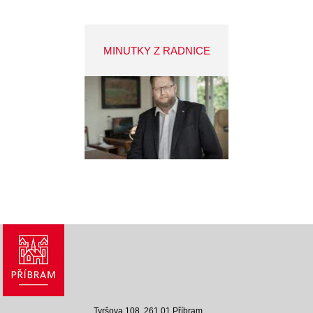
MINUTKY Z RADNICE
Tyršova 108, 261 01 Příbram