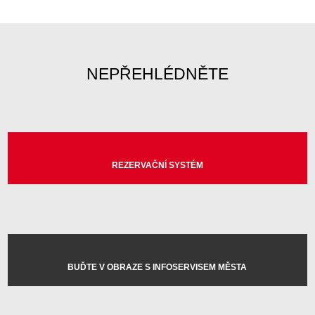
NEPŘEHLÉDNĚTE
REZERVAČNÍ SYSTÉM
BUĎTE V OBRAZE S INFOSERVISEM MĚSTA