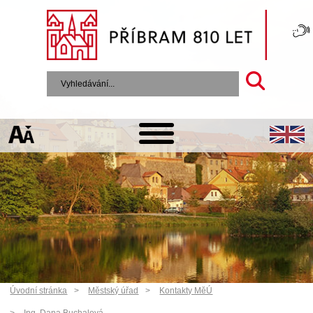
Úvodní stránka
Městský úřad
Kontakty MěÚ