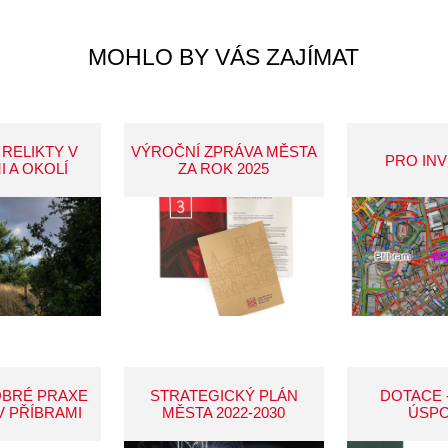
MOHLO BY VÁS ZAJÍMAT
 RELIKTY V
VÝROČNÍ ZPRÁVA MĚSTA
PRO IN
I A OKOLÍ
ZA ROK 2025
OBRÉ PRAXE
STRATEGICKÝ PLÁN
DOTACE 
V PŘÍBRAMI
MĚSTA 2022-2030
ÚSP