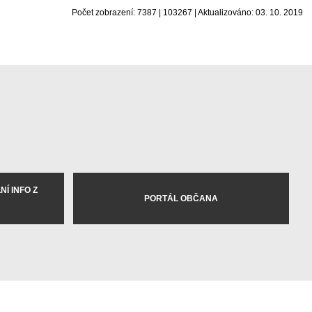
Počet zobrazení: 7387 | 103267 | Aktualizováno: 03. 10. 2019
Í INFO Z
PORTÁL OBČANA