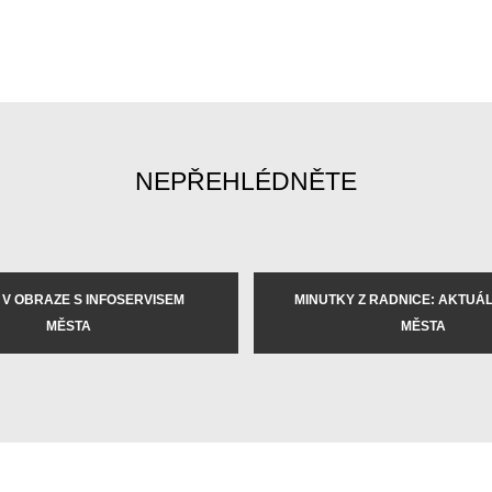
NEPŘEHLÉDNĚTE
 V OBRAZE S INFOSERVISEM
MINUTKY Z RADNICE: AKTUÁLN
MĚSTA
MĚSTA