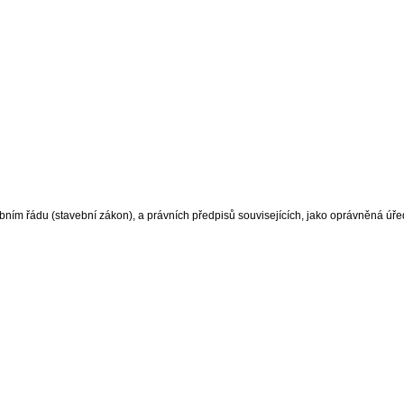
bním řádu (stavební zákon), a právních předpisů souvisejících, jako oprávněná úř