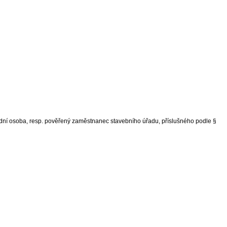
ední osoba, resp. pověřený zaměstnanec stavebního úřadu, příslušného podle §