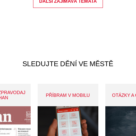
DALŠÍ ZAJÍMAVÁ TÉMATA
SLEDUJTE DĚNÍ VE MĚSTĚ
ZPRAVODAJ
PŘÍBRAM V MOBILU
OTÁZKY A
HAN