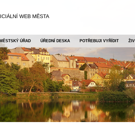
ICIÁLNÍ WEB MĚSTA
MĚSTSKÝ ÚŘAD
ÚŘEDNÍ DESKA
POTŘEBUJI VYŘÍDIT
ŽI