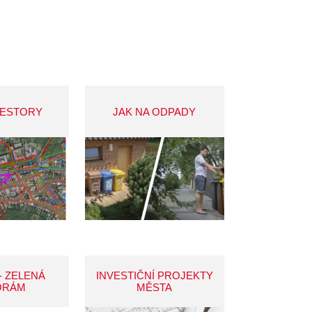
VESTORY
JAK NA ODPADY
- ZELENÁ
INVESTIČNÍ PROJEKTY
ORÁM
MĚSTA