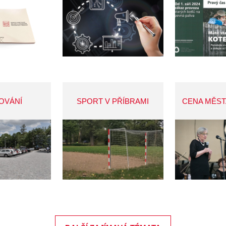
OVÁNÍ
SPORT V PŘÍBRAMI
CENA MĚST