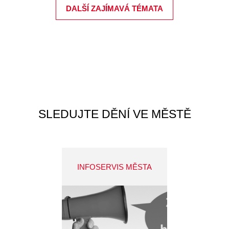
DALŠÍ ZAJÍMAVÁ TÉMATA
SLEDUJTE DĚNÍ VE MĚSTĚ
INFOSERVIS MĚSTA