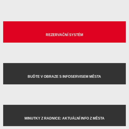
REZERVAČNÍ SYSTÉM
BUĎTE V OBRAZE S INFOSERVISEM MĚSTA
MINUTKY Z RADNICE: AKTUÁLNÍ INFO Z MĚSTA