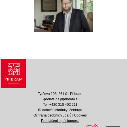
Tyršova 108, 261 01 Příbram
E-podatelna@pribram.eu
Tel: +420 318 402 211
ID datové schránky: 2ebbrqu
Ochrana osobních údajů
|
Cookies
Prohlášení o přístupnosti