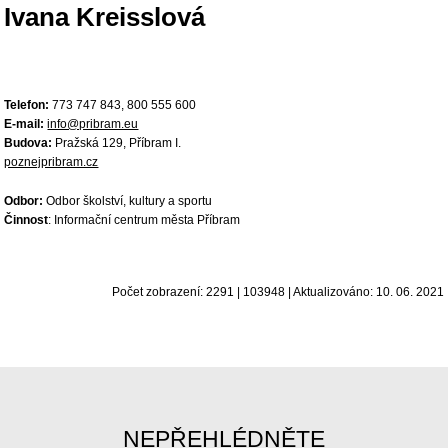
Ivana Kreisslová
Telefon:
773 747 843, 800 555 600
E-mail:
info@pribram.eu
Budova:
Pražská 129, Příbram I.
poznejpribram.cz
Odbor:
Odbor školství, kultury a sportu
Činnost
: Informační centrum města Příbram
Počet zobrazení: 2291 | 103948 | Aktualizováno: 10. 06. 2021
NEPŘEHLÉDNĚTE