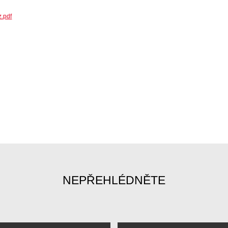
z.pdf
NEPŘEHLÉDNĚTE