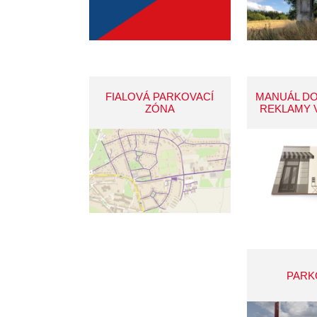
FIALOVÁ PARKOVACÍ
MANUÁL D
ZÓNA
REKLAMY 
PARK