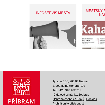
MĚSTSKÝ 
INFOSERVIS MĚSTA
KA
Tyršova 108, 261 01 Příbram
E-podatelna@pribram.eu
Tel: +420 318 402 211
ID datové schránky: 2ebbrqu
Ochrana osobních údajů
|
Cookies
Prohlášení o přístupnosti