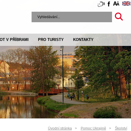
VOT V PŘÍBRAMI
PRO TURISTY
KONTAKTY
Úvodní stránka
Pomoc Ukrajině
Školství