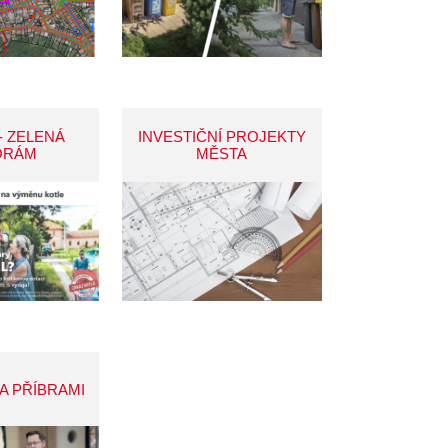
- ZELENÁ
INVESTIČNÍ PROJEKTY
ORÁM
MĚSTA
A PŘÍBRAMI