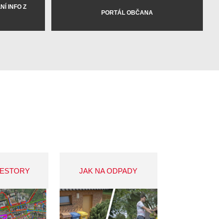
Í INFO Z
PORTÁL OBČANA
VESTORY
JAK NA ODPADY