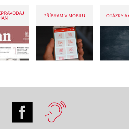
ZPRAVODAJ
PŘÍBRAM V MOBILU
OTÁZKY A
HAN