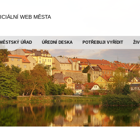
ICIÁLNÍ WEB MĚSTA
MĚSTSKÝ ÚŘAD
ÚŘEDNÍ DESKA
POTŘEBUJI VYŘÍDIT
ŽI