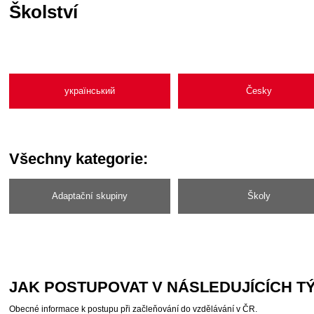
Školství
український
Česky
Všechny kategorie:
Adaptační skupiny
Školy
JAK POSTUPOVAT V NÁSLEDUJÍCÍCH 
Obecné informace k postupu při začleňování do vzdělávání v ČR.