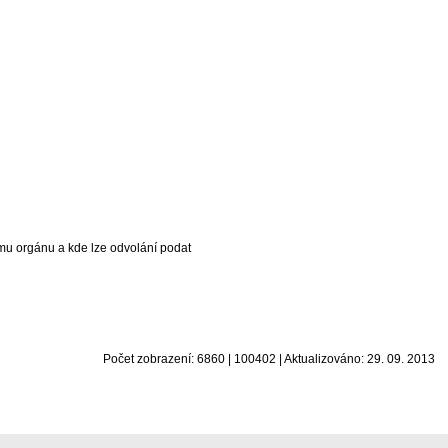
mu orgánu a kde lze odvolání podat
Počet zobrazení: 6860 | 100402 | Aktualizováno: 29. 09. 2013