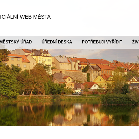
ICIÁLNÍ WEB MĚSTA
MĚSTSKÝ ÚŘAD
ÚŘEDNÍ DESKA
POTŘEBUJI VYŘÍDIT
ŽI