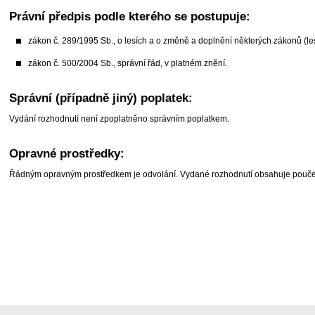
Právní předpis podle kterého se postupuje:
zákon č. 289/1995 Sb., o lesích a o změně a doplnění některých zákonů (le
zákon č. 500/2004 Sb., správní řád, v platném znění.
Správní (případně jiný) poplatek:
Vydání rozhodnutí není zpoplatněno správním poplatkem.
Opravné prostředky:
Řádným opravným prostředkem je odvolání. Vydané rozhodnutí obsahuje poučení 