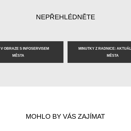
NEPŘEHLÉDNĚTE
 V OBRAZE S INFOSERVISEM
MINUTKY Z RADNICE: AKTUÁLN
MĚSTA
MĚSTA
MOHLO BY VÁS ZAJÍMAT