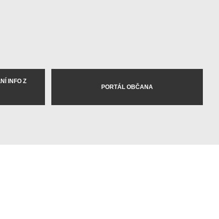
Í INFO Z
PORTÁL OBČANA