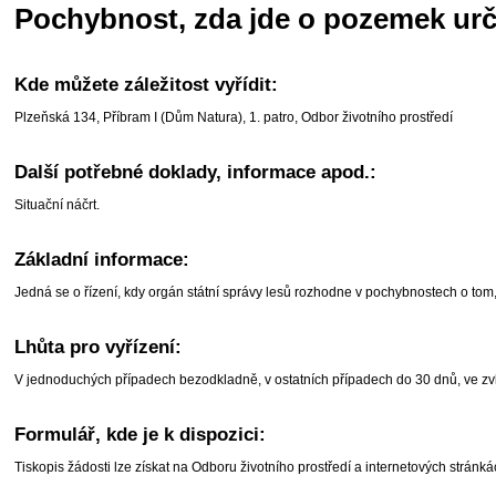
Pochybnost, zda jde o pozemek urče
Kde můžete záležitost vyřídit:
Plzeňská 134, Příbram I (Dům Natura), 1. patro, Odbor životního prostředí
Další potřebné doklady, informace apod.:
Situační náčrt.
Základní informace:
Jedná se o řízení, kdy orgán státní správy lesů rozhodne v pochybnostech o tom,
Lhůta pro vyřízení:
V jednoduchých případech bezodkladně, v ostatních případech do 30 dnů, ve zvlá
Formulář, kde je k dispozici:
Tiskopis žádosti lze získat na Odboru životního prostředí a internetových strán