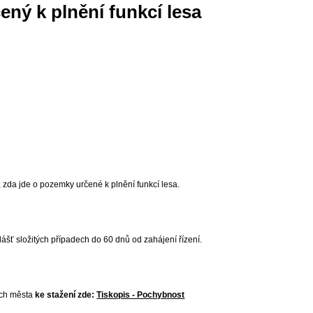
ný k plnění funkcí lesa
 zda jde o pozemky určené k plnění funkcí lesa.
šť složitých případech do 60 dnů od zahájení řízení.
kách města
ke stažení zde:
Tiskopis - Pochybnost