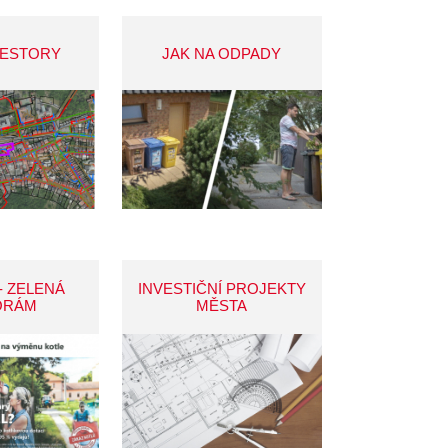
VESTORY
JAK NA ODPADY
- ZELENÁ
INVESTIČNÍ PROJEKTY
ORÁM
MĚSTA