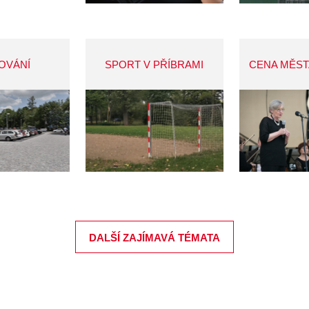
OVÁNÍ
SPORT V PŘÍBRAMI
CENA MĚST
DALŠÍ ZAJÍMAVÁ TÉMATA