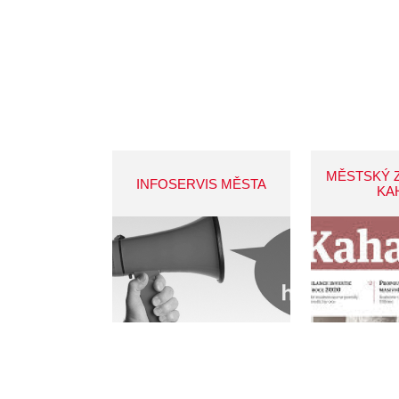
MĚSTSKÝ 
INFOSERVIS MĚSTA
KA