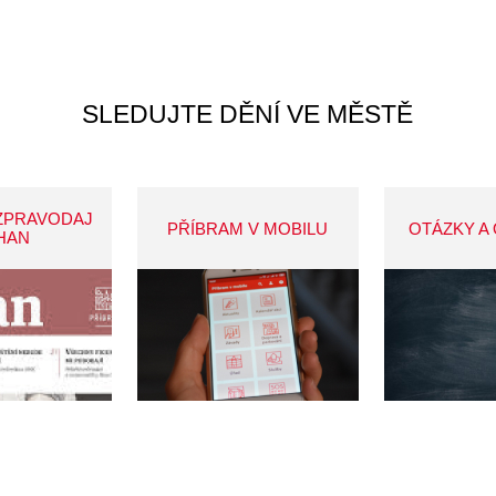
SLEDUJTE DĚNÍ VE MĚSTĚ
ZPRAVODAJ
PŘÍBRAM V MOBILU
OTÁZKY A
HAN