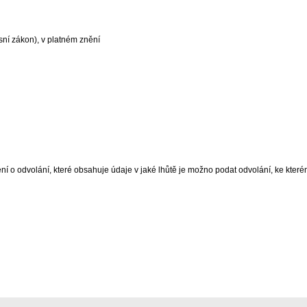
sní zákon), v platném znění
o odvolání, které obsahuje údaje v jaké lhůtě je možno podat odvolání, ke které