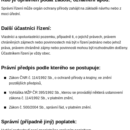
Správní řízení může orgán ochrany přírody zahájit na základě návrhu nebo z
moci úřední.
Další účastníci řízení:
Vlastníci a spoluvlastníci pozemku, případně ti, o jejichž právech, právem
chráněných zájmech nebo povinnostech má být v řízení jednáno nebo jehož
práva, právem chráněné zájmy nebo povinnosti mohou být rozhodnutím dotčeny.
Účastníkem řízení je vždy obec.
Právní předpis podle kterého se postupuje:
Zákon ČNR č. 114/1992 Sb., o ochraně přírody a krajiny, ve znění
pozdějších předpisů,
Vyhláška MŽP ČR 395/1992 Sb., kterou se provádějí některá ustanovení
zákona č. 114/1992 Sb., v platném znění,
Zákon č. 500/2004 Sb., správní řád, v platném znění.
Správní (případně jiný) poplatek: