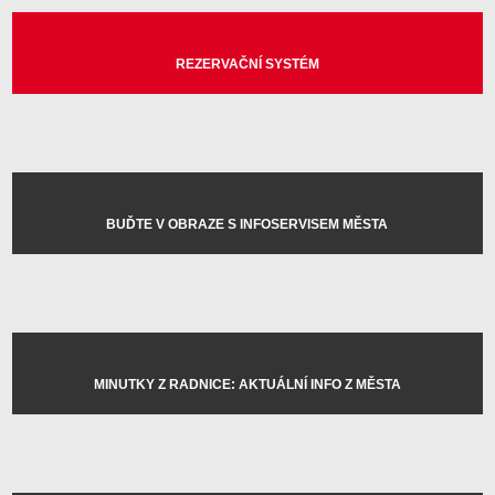
REZERVAČNÍ SYSTÉM
BUĎTE V OBRAZE S INFOSERVISEM MĚSTA
MINUTKY Z RADNICE: AKTUÁLNÍ INFO Z MĚSTA