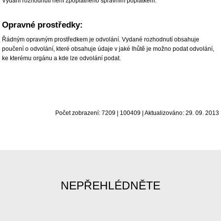
Vydání rozhodnutí není zpoplatněno správním poplatkem.
Opravné prostředky:
Řádným opravným prostředkem je odvolání. Vydané rozhodnutí obsahuje
poučení o odvolání, které obsahuje údaje v jaké lhůtě je možno podat odvolání,
ke kterému orgánu a kde lze odvolání podat.
Počet zobrazení: 7209 | 100409 | Aktualizováno: 29. 09. 2013
NEPŘEHLÉDNĚTE