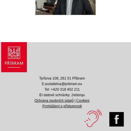
Tyršova 108, 261 01 Příbram
E-podatelna@pribram.eu
Tel: +420 318 402 211
ID datové schránky: 2ebbrqu
Ochrana osobních údajů
|
Cookies
Prohlášení o přístupnosti