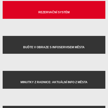
REZERVAČNÍ SYSTÉM
BUĎTE V OBRAZE S INFOSERVISEM MĚSTA
MINUTKY Z RADNICE: AKTUÁLNÍ INFO Z MĚSTA