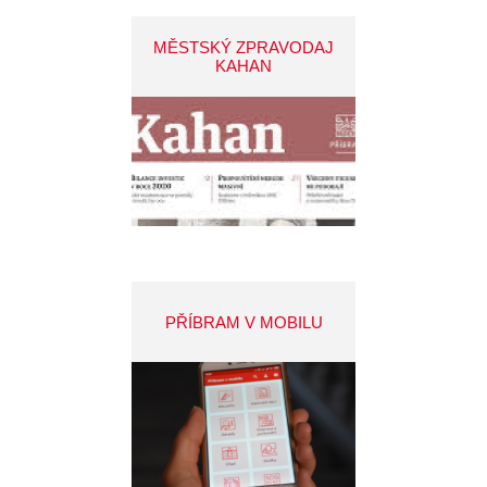
MĚSTSKÝ ZPRAVODAJ
KAHAN
PŘÍBRAM V MOBILU