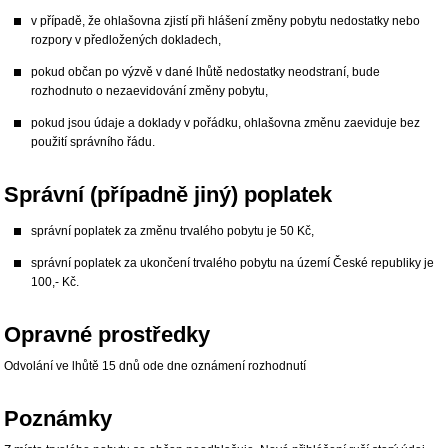
v případě, že ohlašovna zjistí při hlášení změny pobytu nedostatky nebo
rozpory v předložených dokladech,
pokud občan po výzvě v dané lhůtě nedostatky neodstraní, bude
rozhodnuto o nezaevidování změny pobytu,
pokud jsou údaje a doklady v pořádku, ohlašovna změnu zaeviduje bez
použití správního řádu.
Správní (případně jiný) poplatek
správní poplatek za změnu trvalého pobytu je 50 Kč,
správní poplatek za ukončení trvalého pobytu na území České republiky je
100,- Kč.
Opravné prostředky
Odvolání ve lhůtě 15 dnů ode dne oznámení rozhodnutí
Poznámky