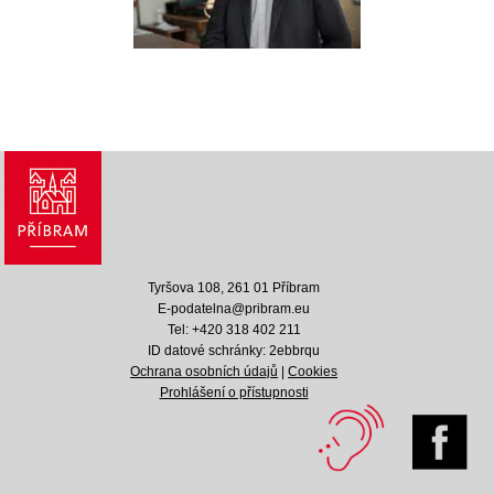
Tyršova 108, 261 01 Příbram
E-podatelna@pribram.eu
Tel: +420 318 402 211
ID datové schránky: 2ebbrqu
Ochrana osobních údajů
|
Cookies
Prohlášení o přístupnosti