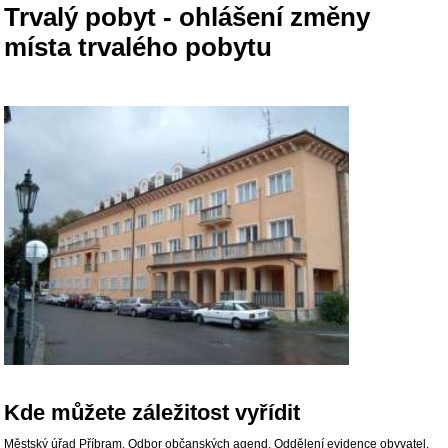
Trvalý pobyt - ohlášení změny
místa trvalého pobytu
Kde můžete záležitost vyřídit
Městský úřad Příbram, Odbor občanských agend,
Oddělení evidence obyvatel.