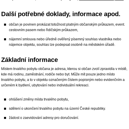
Další potřebné doklady, informace apod.
občan je povinen prokázat totožnost platným občanským průkazem, event.
cestovním pasem nebo řidičským průkazem,
nájemní smlouva nebo úředně ověřený písemný souhlas vlastníka nebo
nájemce objektu, souhlas lze podepsat osobně na městském úřadě.
Základní informace
Místem trvalého pobytu občana je adresa, kterou si občan zvolí zpravidla v místě,
kde má rodinu, zaměstnání, rodiče nebo byt. Může mít pouze jedno místo
trvalého pobytu, a to v objektu označeným číslem popisným nebo evidenčním a
určeném k bydlení, ubytování nebo individuální rekreaci.
ohlášení změny místa trvalého pobytu,
sdělení o ukončení trvalého pobytu na území České republiky.
žádost o zaevidování adresy pro doručování.