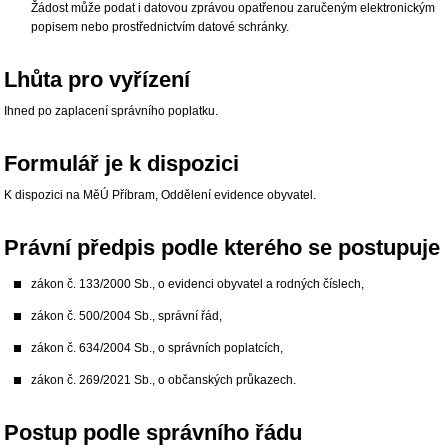
Žádost může podat i datovou zprávou opatřenou zaručeným elektronickým
popisem nebo prostřednictvím datové schránky.
Lhůta pro vyřízení
Ihned po zaplacení správního poplatku.
Formulář je k dispozici
K dispozici na MěÚ Příbram, Oddělení evidence obyvatel.
Právní předpis podle kterého se postupuje
zákon č. 133/2000 Sb., o evidenci obyvatel a rodných číslech,
zákon č. 500/2004 Sb., správní řád,
zákon č. 634/2004 Sb., o správních poplatcích,
zákon č. 269/2021 Sb., o občanských průkazech.
Postup podle správního řádu