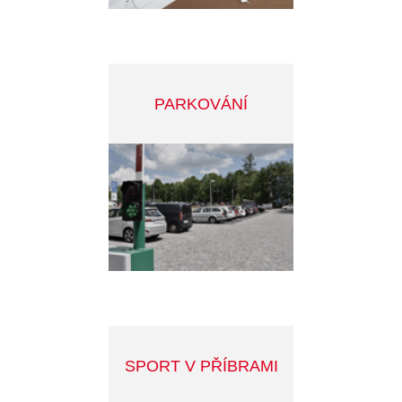
DALŠÍ ZAJÍMAVÁ TÉMATA
SLEDUJTE DĚNÍ VE MĚSTĚ
INFOSERVIS MĚSTA