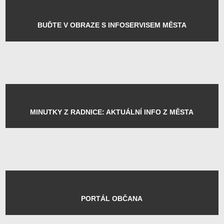
PORTÁL OBČANA
MOHLO BY VÁS ZAJÍMAT
VOLBY 2026