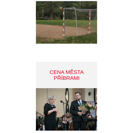
MĚSTSKÝ ZPRAVODAJ
KAHAN
PŘÍBRAM V MOBILU