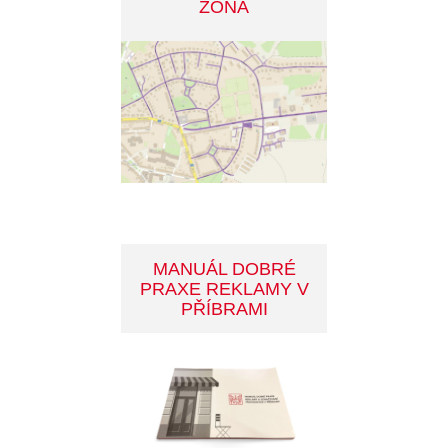
DOTACE - ZELENÁ
ÚSPORÁM
INVESTIČNÍ PROJEKTY
MĚSTA