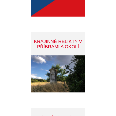
VÝROČNÍ ZPRÁVA
MĚSTA ZA ROK 2025
PRO INVESTORY