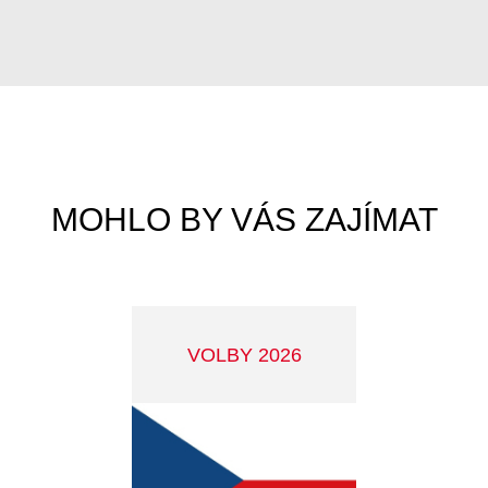
KRAJINNÉ RELIKTY V
PŘÍBRAMI A OKOLÍ