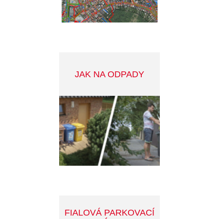
MANUÁL DOBRÉ
PRAXE REKLAMY V
PŘÍBRAMI
STRATEGICKÝ PLÁN
MĚSTA 2022-2030