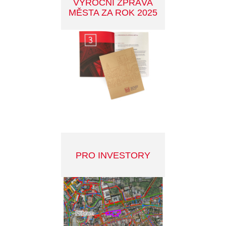
JAK NA ODPADY
FIALOVÁ PARKOVACÍ
ZÓNA