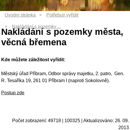
Nakládání s pozemky…
Nakládání s pozemky města,
věcná břemena
Kde můžete záležitost vyřídit:
Městský úřad Příbram, Odbor správy majetku, 2. patro, Gen.
R. Tesaříka 19, 261 01 Příbram I (naproti Sokolovně).
Postup zde
Počet zobrazení: 49718 | 100325 | Aktualizováno: 26. 09.
2013
NEPŘEHLÉDNĚTE