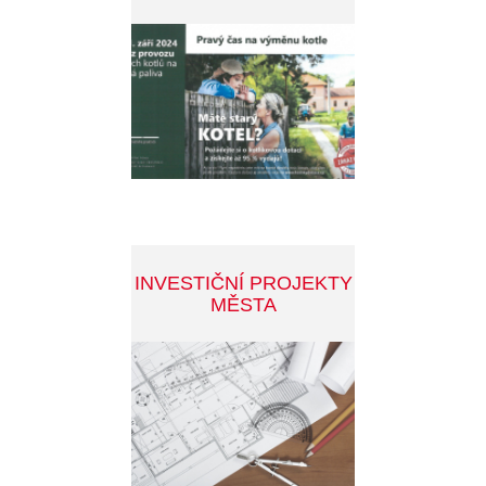
CENA MĚSTA
PŘÍBRAMI