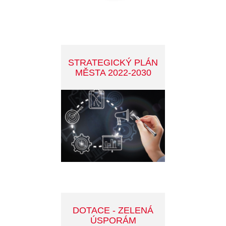
PARKOVÁNÍ
SPORT V PŘÍBRAMI