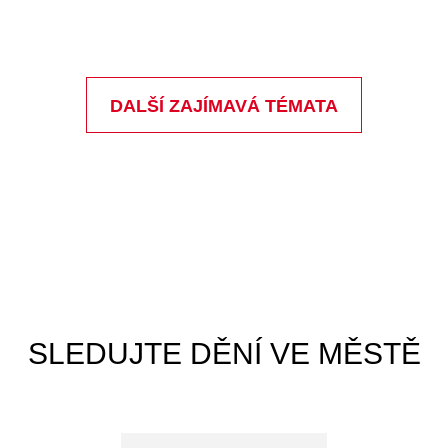
OTÁZKY A ODPOVĚDI
MINUTKY Z RADNICE