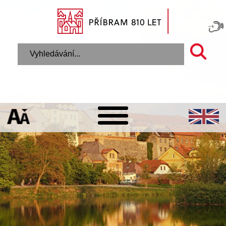
Úvodní stránka
Potřebuji vyřídit