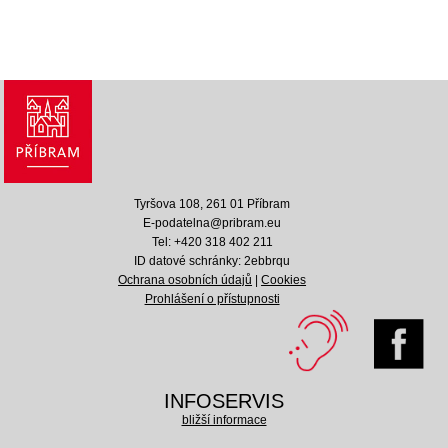
Tyršova 108, 261 01 Příbram
E-podatelna@pribram.eu
Tel: +420 318 402 211
ID datové schránky: 2ebbrqu
Ochrana osobních údajů
|
Cookies
Prohlášení o přístupnosti
INFOSERVIS
bližší informace