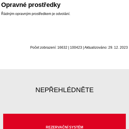
Opravné prostředky
Řádným opravným prostředkem je odvolání.
Počet zobrazení: 16632 | 100423 | Aktualizováno: 29. 12. 2023
NEPŘEHLÉDNĚTE
REZERVAČNÍ SYSTÉM