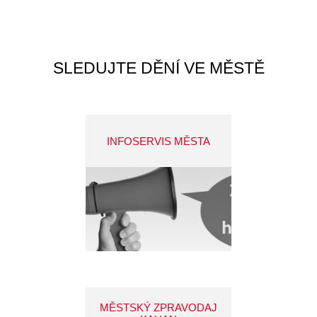
SLEDUJTE DĚNÍ VE MĚSTĚ
INFOSERVIS MĚSTA
MĚSTSKÝ ZPRAVODAJ