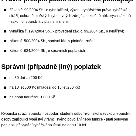
Zákon č. 99/2004 Sb., o rybníkářství, výkonu rybářského práva, rybářské
stráži, ochraně mořských rybolovných zdrojů a o změně některých zákonů
(zákon o rybářství), v platném znění;
vyhláška č. 197/2004 Sb., k provedení zák. č. 99/2004 Sb., o rybářství;
zákon č. 500/2004 Sb., správní řád, v platném znění;
zákon č. 634/2004 Sb., o správních poplatcích.
Správní (případně jiný) poplatek
na 30 dní za 200 Kč
na 10 let 500 Kč (mládeži do 15 let 250 Kč)
na dobu neurčitou 1 000 Kč
Rybářská stráž, rybářský hospodář, studenti odborných škol s výukou rybářství,
osoby zajišťující rybářství v rámci svého povolání nebo funkce - platí polovinu
poplatku při vydání rybářského lístku na dobu 10 let.