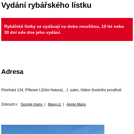
Vydání rybářského lístku
Rybářské lístky se vydávají na dobu neurčitou, 10 let nebo
30 dní ode dne jeho vydání.
Adresa
Plzeňská 134, Příbram I (Dům Natura), , 1. patro, Odbor životního prostředí
Zobrazit v:
Google maps
|
Mapy.cz
|
Apple Maps