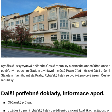
Rybářské lístky vydává občanům České republiky a cizincům obecní úřad obce s
pověřeným obecním úřadem a v hlavním městě Praze úřad městské části určený
Statutem hlavního města Prahy. Rybářský lístek se vydává pro celé území České
republiky.
Další potřebné doklady, informace apod.
Občanský průkaz;
u žádosti o první rybářský lístek osvědčení o získané kvalifikaci, u žádosti o