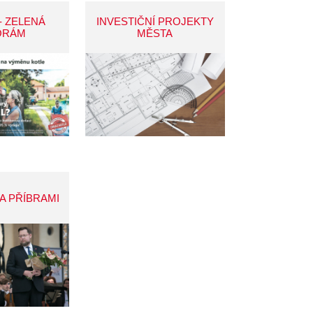
- ZELENÁ
INVESTIČNÍ PROJEKTY
ORÁM
MĚSTA
A PŘÍBRAMI