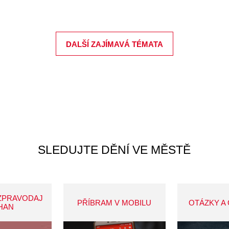
DALŠÍ ZAJÍMAVÁ TÉMATA
SLEDUJTE DĚNÍ VE MĚSTĚ
ZPRAVODAJ
PŘÍBRAM V MOBILU
OTÁZKY A
HAN