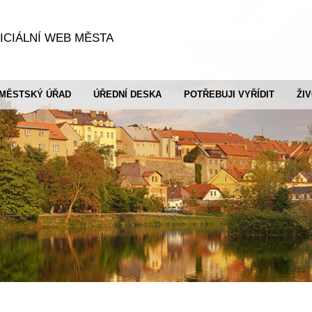
ICIÁLNÍ WEB MĚSTA
MĚSTSKÝ ÚŘAD
ÚŘEDNÍ DESKA
POTŘEBUJI VYŘÍDIT
ŽI