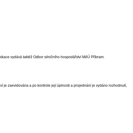
ikace vydává taktéž Odbor silničního hospodářství MěÚ Příbram.
je zaevidována a po kontrole její úplnosti a projednání je vydáno rozhodnutí,