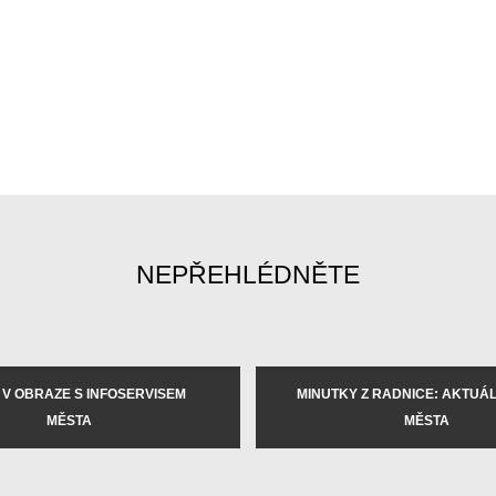
NEPŘEHLÉDNĚTE
 V OBRAZE S INFOSERVISEM
MINUTKY Z RADNICE: AKTUÁLN
MĚSTA
MĚSTA