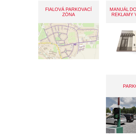
FIALOVÁ PARKOVACÍ
MANUÁL D
ZÓNA
REKLAMY 
PARK