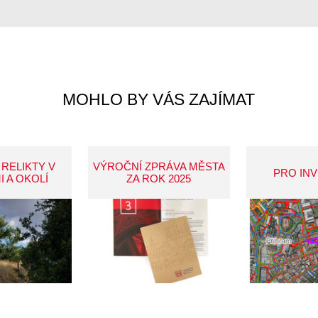
MOHLO BY VÁS ZAJÍMAT
 RELIKTY V
VÝROČNÍ ZPRÁVA MĚSTA
PRO IN
I A OKOLÍ
ZA ROK 2025