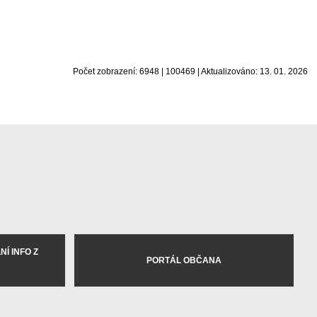
Počet zobrazení: 6948 | 100469 | Aktualizováno: 13. 01. 2026
Í INFO Z
PORTÁL OBČANA