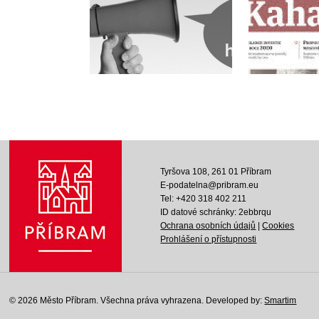
Tyršova 108, 261 01 Příbram
E-podatelna@pribram.eu
Tel: +420 318 402 211
ID datové schránky: 2ebbrqu
Ochrana osobních údajů
|
Cookies
Prohlášení o přístupnosti
© 2026 Město Příbram. Všechna práva vyhrazena.
Developed by:
Smartim