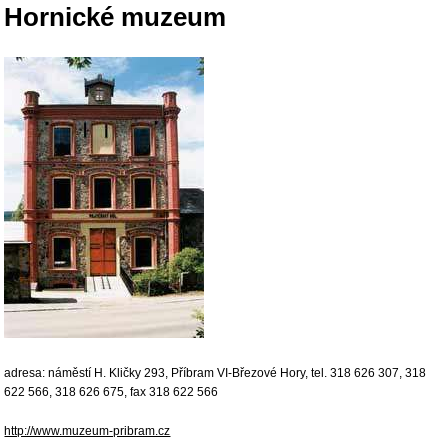
Hornické muzeum
adresa: náměstí H. Kličky 293, Příbram VI-Březové Hory, tel. 318 626 307, 318
622 566, 318 626 675, fax 318 622 566
http://www.muzeum-pribram.cz