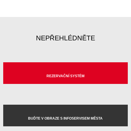
NEPŘEHLÉDNĚTE
REZERVAČNÍ SYSTÉM
BUĎTE V OBRAZE S INFOSERVISEM MĚSTA