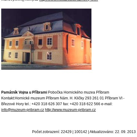
Památník Vojna u Příbrami
Pobočka Hornického muzea Příbram
Kontakt:Hornické muzeum Příbram Nám. H. Kličky 293 261 01 Příbram VI -
Březové Hory tel.: +420 318 626 307 fax: +420 318 622 566 e-mail:
info@muzeum-pribram.cz
http://www.muzeum-pribram.cz
Počet zobrazení: 22429 | 100142 | Aktualizováno: 22. 09. 2013