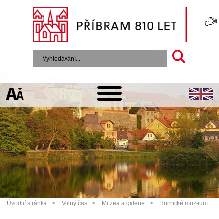
Úvodní stránka
Volný čas
Muzea a galerie
Hornické muzeum