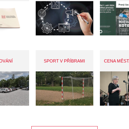
OVÁNÍ
SPORT V PŘÍBRAMI
CENA MĚST