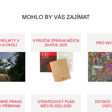
MOHLO BY VÁS ZAJÍMAT
 RELIKTY V
VÝROČNÍ ZPRÁVA MĚSTA
PRO IN
I A OKOLÍ
ZA ROK 2025
OBRÉ PRAXE
STRATEGICKÝ PLÁN
DOTACE 
V PŘÍBRAMI
MĚSTA 2022-2030
ÚSP