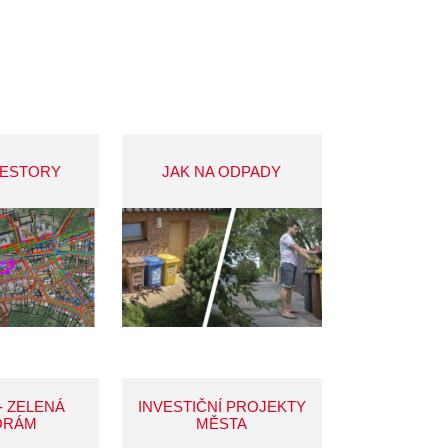
VESTORY
JAK NA ODPADY
- ZELENÁ
INVESTIČNÍ PROJEKTY
ORÁM
MĚSTA