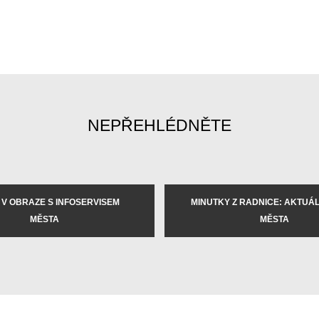
NEPŘEHLÉDNĚTE
 V OBRAZE S INFOSERVISEM
MINUTKY Z RADNICE: AKTUÁLN
MĚSTA
MĚSTA