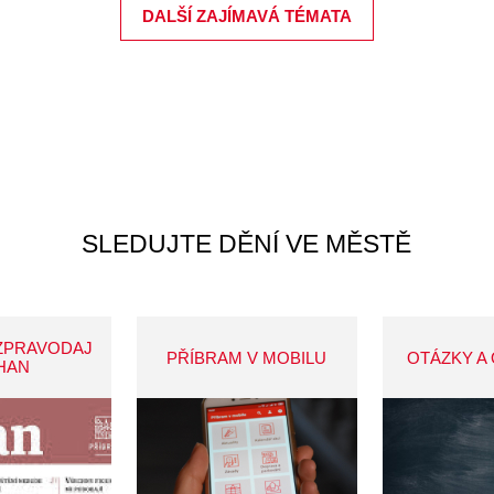
DALŠÍ ZAJÍMAVÁ TÉMATA
SLEDUJTE DĚNÍ VE MĚSTĚ
ZPRAVODAJ
PŘÍBRAM V MOBILU
OTÁZKY A
HAN