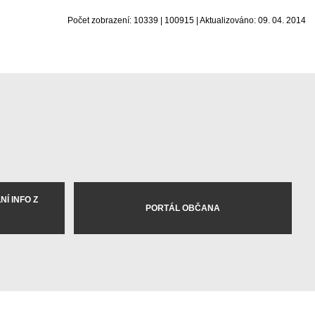
Počet zobrazení: 10339 | 100915 | Aktualizováno: 09. 04. 2014
Í INFO Z
PORTÁL OBČANA