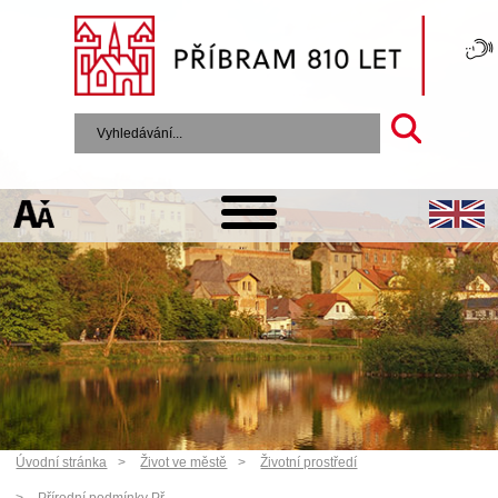
Úvodní stránka
Život ve městě
Životní prostředí