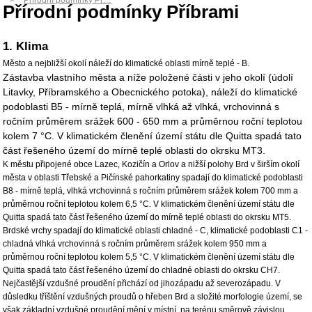
Přírodní podmínky Př…
Přírodní podmínky Příbrami
1. Klima
Město a nejbližší okolí náleží do klimatické oblasti mírně teplé - B.
Zástavba vlastního města a níže položené části v jeho okolí (údolí
Litavky, Příbramského a Obecnického potoka), náleží do klimatické
podoblasti B5 - mírně teplá, mírně vlhká až vlhká, vrchovinná s
ročním průměrem srážek 600 - 650 mm a průměrnou roční teplotou
kolem 7 °C. V klimatickém členění území státu dle Quitta spadá tato
část řešeného území do mírně teplé oblasti do okrsku MT3.
K městu připojené obce Lazec, Kozičín a Orlov a nižší polohy Brd v širším okolí
města v oblasti Třebské a Pičínské pahorkatiny spadají do klimatické podoblasti
B8 - mírně teplá, vlhká vrchovinná s ročním průměrem srážek kolem 700 mm a
průměrnou roční teplotou kolem 6,5 °C. V klimatickém členění území státu dle
Quitta spadá tato část řešeného území do mírně teplé oblasti do okrsku MT5.
Brdské vrchy spadají do klimatické oblasti chladné - C, klimatické podoblasti C1 -
chladná vlhká vrchovinná s ročním průměrem srážek kolem 950 mm a
průměrnou roční teplotou kolem 5,5 °C. V klimatickém členění území státu dle
Quitta spadá tato část řešeného území do chladné oblasti do okrsku CH7.
Nejčastější vzdušné proudění přichází od jihozápadu až severozápadu. V
důsledku tříštění vzdušných proudů o hřeben Brd a složité morfologie území, se
však základní vzdušné proudění mění v místní, na terénu směrově závislou