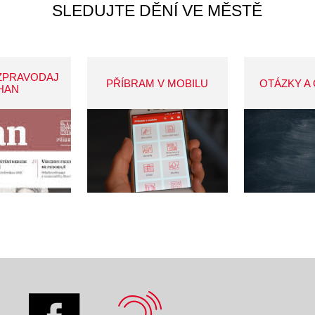
SLEDUJTE DĚNÍ VE MĚSTĚ
ZPRAVODAJ
PŘÍBRAM V MOBILU
OTÁZKY A
HAN