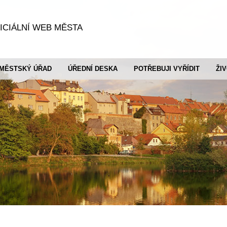
ICIÁLNÍ WEB MĚSTA
MĚSTSKÝ ÚŘAD
ÚŘEDNÍ DESKA
POTŘEBUJI VYŘÍDIT
ŽI