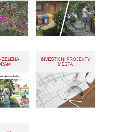
- ZELENÁ
INVESTIČNÍ PROJEKTY
ORÁM
MĚSTA