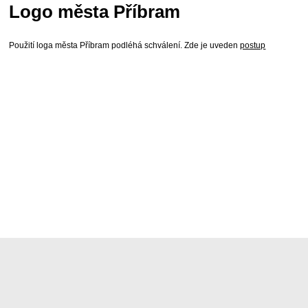
Logo města Příbram
Použití loga města Příbram podléhá schválení. Zde je uveden
postup