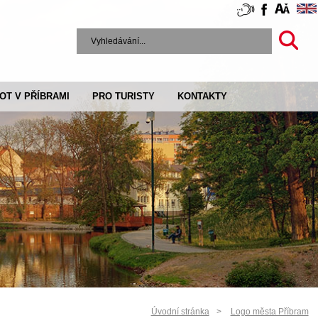
VOT V PŘÍBRAMI
PRO TURISTY
KONTAKTY
Úvodní stránka
Logo města Příbram