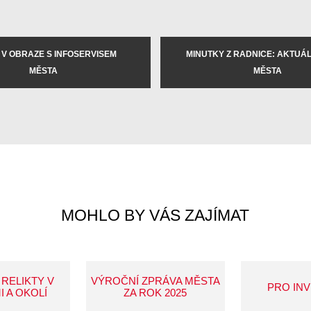
 V OBRAZE S INFOSERVISEM
MINUTKY Z RADNICE: AKTUÁLN
MĚSTA
MĚSTA
MOHLO BY VÁS ZAJÍMAT
 RELIKTY V
VÝROČNÍ ZPRÁVA MĚSTA
PRO IN
I A OKOLÍ
ZA ROK 2025