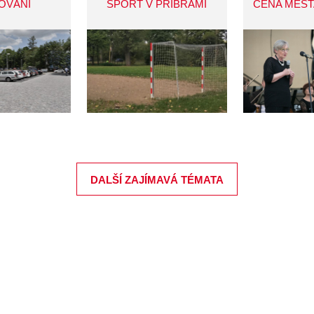
OVÁNÍ
SPORT V PŘÍBRAMI
CENA MĚST
DALŠÍ ZAJÍMAVÁ TÉMATA