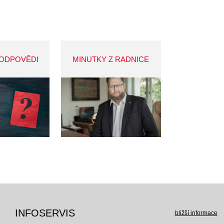
 ODPOVĚDI
MINUTKY Z RADNICE
INFOSERVIS
bližší informace