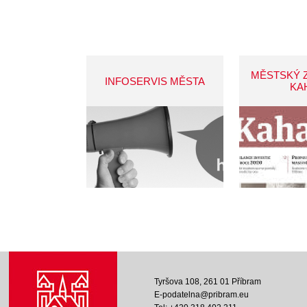
MĚSTSKÝ 
INFOSERVIS MĚSTA
KA
Tyršova 108, 261 01 Příbram
E-podatelna@pribram.eu