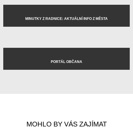
MINUTKY Z RADNICE: AKTUÁLNÍ INFO Z MĚSTA
PORTÁL OBČANA
MOHLO BY VÁS ZAJÍMAT