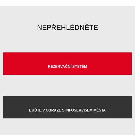
NEPŘEHLÉDNĚTE
REZERVAČNÍ SYSTÉM
BUĎTE V OBRAZE S INFOSERVISEM MĚSTA