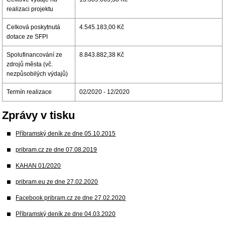
realizaci projektu
Celková poskytnutá
4.545.183,00 Kč
dotace ze SFPI
Spolufinancování ze
8.843.882,38 Kč
zdrojů města (vč.
nezpůsobilých výdajů)
Termín realizace
02/2020 - 12/2020
Zprávy v tisku
Příbramský deník ze dne 05.10.2015
pribram.cz ze dne 07.08.2019
KAHAN 01/2020
pribram.eu ze dne 27.02.2020
Facebook pribram.cz ze dne 27.02.2020
Příbramský deník ze dne 04.03.2020