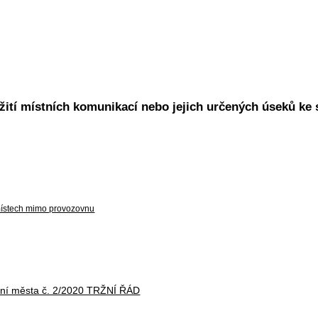
žití místních komunikací nebo jejich určených úseků ke 
 místech mimo provozovnu
zení města č. 2/2020 TRŽNÍ ŘÁD