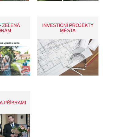
- ZELENÁ
INVESTIČNÍ PROJEKTY
ORÁM
MĚSTA
A PŘÍBRAMI