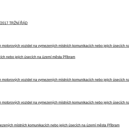
 1/2017 TRŽNÍ ŘÁD
ních motorových vozidel na vymezených místních komunikacích nebo jejich úsecích 
cích nebo jejich úsecích na území města Příbram
ních motorových vozidel na vymezených místních komunikacích nebo jejich úsecích 
ních motorových vozidel na vymezených místních komunikacích nebo jejich úsecích 
ymezených místních komunikacích nebo jejich úsecích na území města Příbram