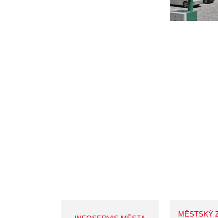
MĚSTSKÝ 