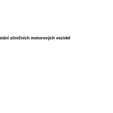
stání silničních motorových vozidel