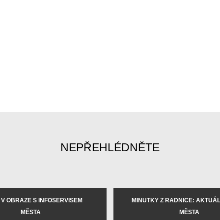
NEPŘEHLÉDNĚTE
 V OBRAZE S INFOSERVISEM
MINUTKY Z RADNICE: AKTUÁLN
MĚSTA
MĚSTA