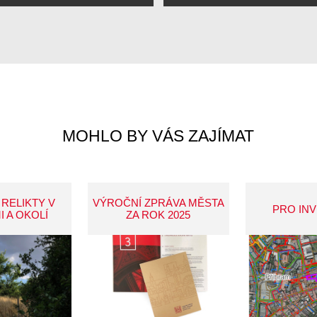
MOHLO BY VÁS ZAJÍMAT
 RELIKTY V
VÝROČNÍ ZPRÁVA MĚSTA
PRO IN
I A OKOLÍ
ZA ROK 2025