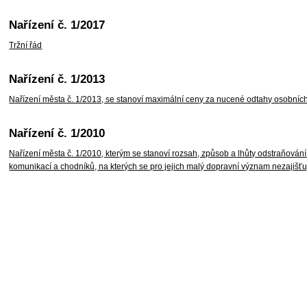
Nařízení č. 1/2017
Tržní řád
Nařízení č. 1/2013
Nařízení města č. 1/2013, se stanoví maximální ceny za nucené odtahy osobních 
Nařízení č. 1/2010
Nařízení města č. 1/2010, kterým se stanoví rozsah, způsob a lhůty odstraňován
komunikací a chodníků, na kterých se pro jejich malý dopravní význam nezajišť