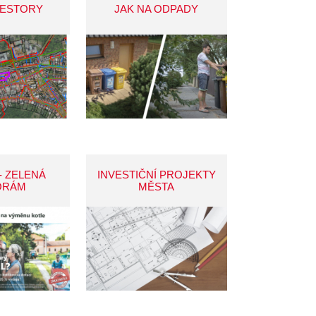
VESTORY
JAK NA ODPADY
- ZELENÁ
INVESTIČNÍ PROJEKTY
ORÁM
MĚSTA