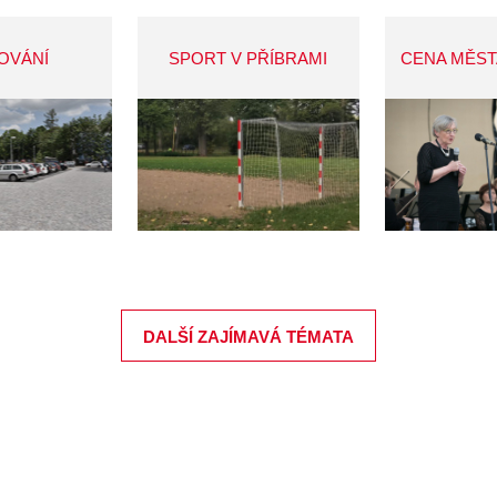
OVÁNÍ
SPORT V PŘÍBRAMI
CENA MĚST
DALŠÍ ZAJÍMAVÁ TÉMATA