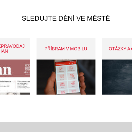
SLEDUJTE DĚNÍ VE MĚSTĚ
ZPRAVODAJ
PŘÍBRAM V MOBILU
OTÁZKY A
HAN