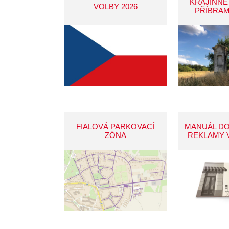
KRAJINNÉ
VOLBY 2026
PŘÍBRAM
FIALOVÁ PARKOVACÍ
MANUÁL D
ZÓNA
REKLAMY 