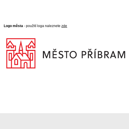
Logo města
- použití loga naleznete
zde