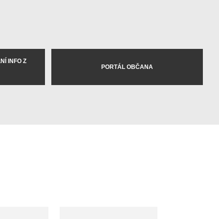
Í INFO Z
PORTÁL OBČANA