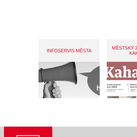
MĚSTSKÝ 
INFOSERVIS MĚSTA
KA