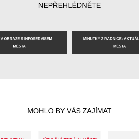
NEPŘEHLÉDNĚTE
 V OBRAZE S INFOSERVISEM
MINUTKY Z RADNICE: AKTUÁLN
MĚSTA
MĚSTA
MOHLO BY VÁS ZAJÍMAT