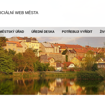
ICIÁLNÍ WEB MĚSTA
MĚSTSKÝ ÚŘAD
ÚŘEDNÍ DESKA
POTŘEBUJI VYŘÍDIT
ŽI