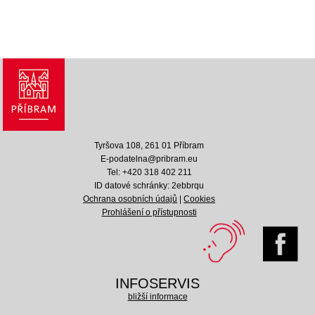
Tyršova 108, 261 01 Příbram
E-podatelna@pribram.eu
Tel: +420 318 402 211
ID datové schránky: 2ebbrqu
Ochrana osobních údajů
|
Cookies
Prohlášení o přístupnosti
INFOSERVIS
bližší informace