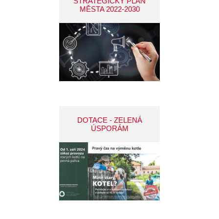
STRATEGICKÝ PLÁN
MĚSTA 2022-2030
DOTACE - ZELENÁ
ÚSPORÁM