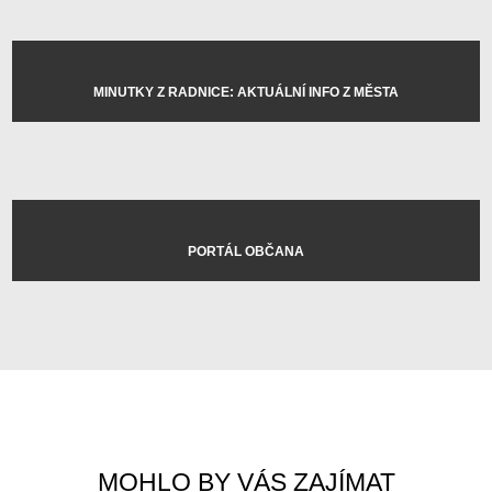
MINUTKY Z RADNICE: AKTUÁLNÍ INFO Z MĚSTA
PORTÁL OBČANA
MOHLO BY VÁS ZAJÍMAT