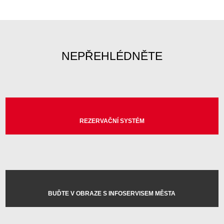
NEPŘEHLÉDNĚTE
REZERVAČNÍ SYSTÉM
BUĎTE V OBRAZE S INFOSERVISEM MĚSTA