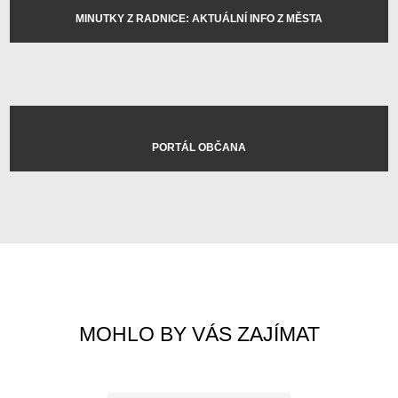
MINUTKY Z RADNICE: AKTUÁLNÍ INFO Z MĚSTA
PORTÁL OBČANA
MOHLO BY VÁS ZAJÍMAT