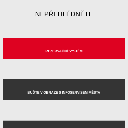
NEPŘEHLÉDNĚTE
REZERVAČNÍ SYSTÉM
BUĎTE V OBRAZE S INFOSERVISEM MĚSTA