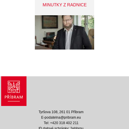
MINUTKY Z RADNICE
Tyršova 108, 261 01 Příbram
E-podatelna@pribram.eu
Tel: +420 318 402 211
ID datové schránky: 2ebbrqu