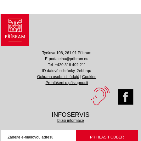
Tyršova 108, 261 01 Příbram
E-podatelna@pribram.eu
Tel: +420 318 402 211
ID datové schránky: 2ebbrqu
Ochrana osobních údajů
|
Cookies
Prohlášení o přístupnosti
INFOSERVIS
bližší informace