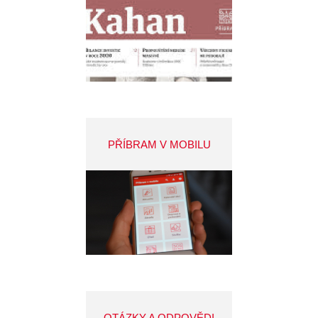
PŘÍBRAM V MOBILU
OTÁZKY A ODPOVĚDI