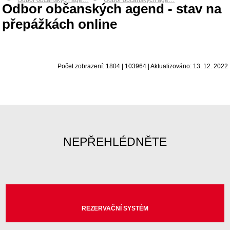
Odbor občanských age…
Odbor občanských age…
Odbor občanských agend - stav na
přepážkách online
Počet zobrazení: 1804 | 103964 | Aktualizováno: 13. 12. 2022
NEPŘEHLÉDNĚTE
REZERVAČNÍ SYSTÉM