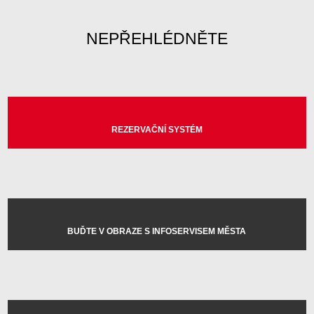
NEPŘEHLÉDNĚTE
REZERVAČNÍ SYSTÉM
BUĎTE V OBRAZE S INFOSERVISEM MĚSTA