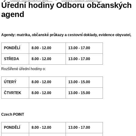
Odbor občanských age…
Úřední hodiny Odboru…
Úřední hodiny Odboru občanských
agend
Agendy: matrika, občanské průkazy a cestovní doklady, evidence obyvatel,
PONDĚLÍ
8.00 - 12.00
13.00 - 17.00
STŘEDA
8.00 - 12.00
13.00 - 17.00
Rozšířené úřední hodiny o:
ÚTERÝ
8.00 - 12.00
13.00 - 15.00
ČTVRTEK
8.00 - 12.00
13.00 - 15.00
Czech POINT
PONDĚLÍ
8.00 - 12.00
13.00 - 17.00