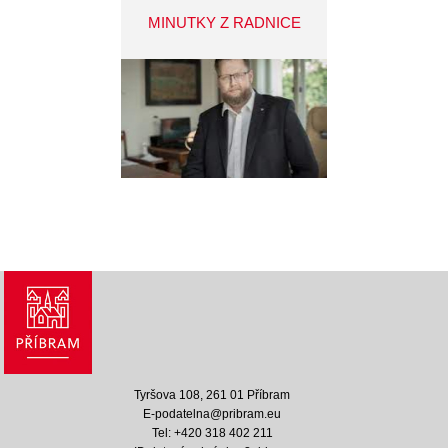
MINUTKY Z RADNICE
Tyršova 108, 261 01 Příbram
E-podatelna@pribram.eu
Tel: +420 318 402 211