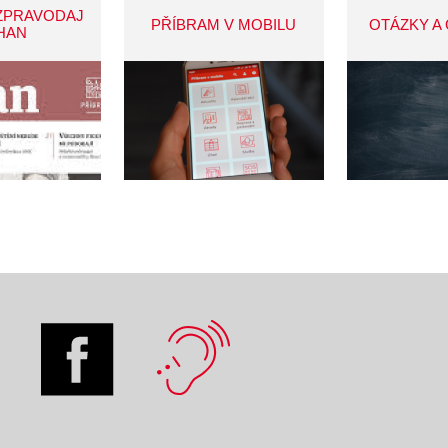
ZPRAVODAJ
PŘÍBRAM V MOBILU
OTÁZKY A
HAN