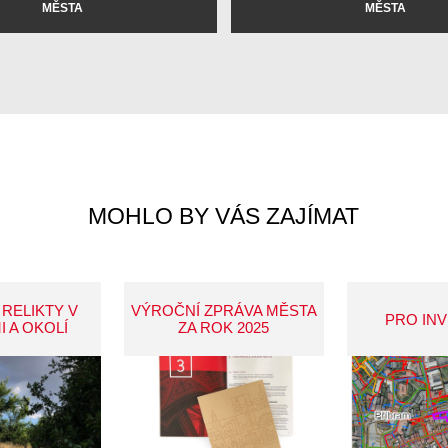
MĚSTA
MĚSTA
MOHLO BY VÁS ZAJÍMAT
 RELIKTY V
VÝROČNÍ ZPRÁVA MĚSTA
PRO IN
I A OKOLÍ
ZA ROK 2025