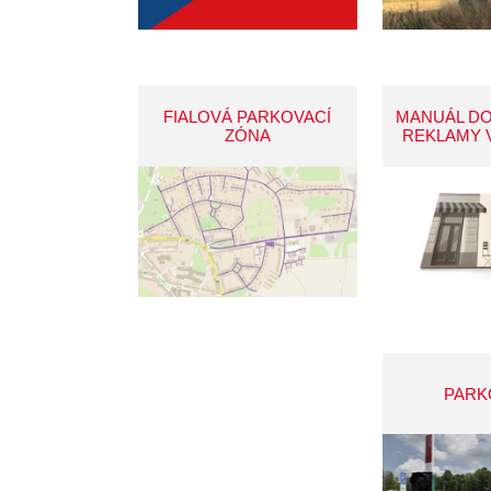
FIALOVÁ PARKOVACÍ
MANUÁL D
ZÓNA
REKLAMY 
PARK