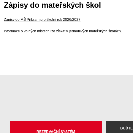
Zápisy do mateřských škol
Zápisy do MŠ Příbram pro školní rok 2026/2027
Informace o volných místech lze získat v jednotlivých mateřských školách.
BUĎTE
REZERVAČNÍ SYSTÉM