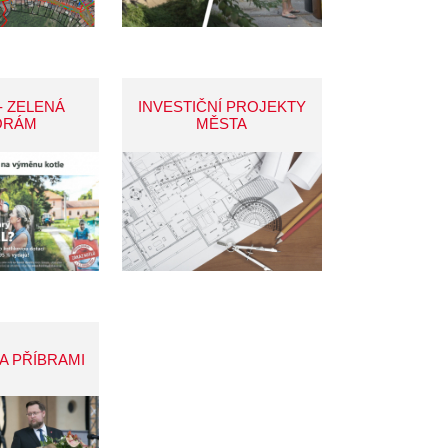
- ZELENÁ
INVESTIČNÍ PROJEKTY
ORÁM
MĚSTA
A PŘÍBRAMI