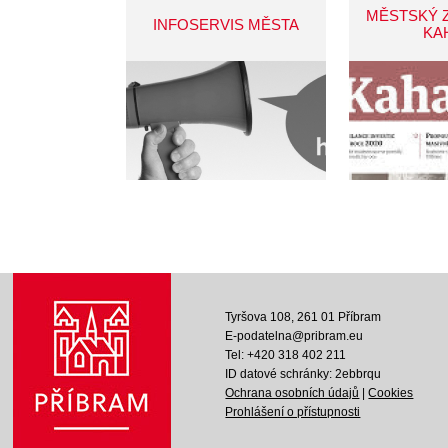
MĚSTSKÝ 
INFOSERVIS MĚSTA
KA
Tyršova 108, 261 01 Příbram
E-podatelna@pribram.eu
Tel: +420 318 402 211
ID datové schránky: 2ebbrqu
Ochrana osobních údajů
|
Cookies
Prohlášení o přístupnosti