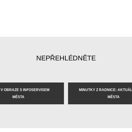
NEPŘEHLÉDNĚTE
 V OBRAZE S INFOSERVISEM
MINUTKY Z RADNICE: AKTUÁLN
MĚSTA
MĚSTA