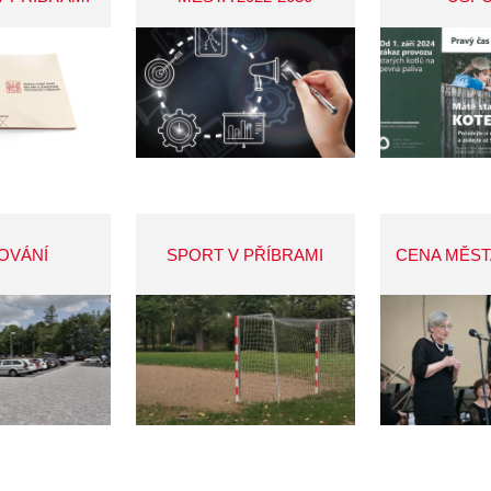
OVÁNÍ
SPORT V PŘÍBRAMI
CENA MĚST