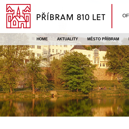
OF
HOME
AKTUALITY
MĚSTO PŘÍBRAM