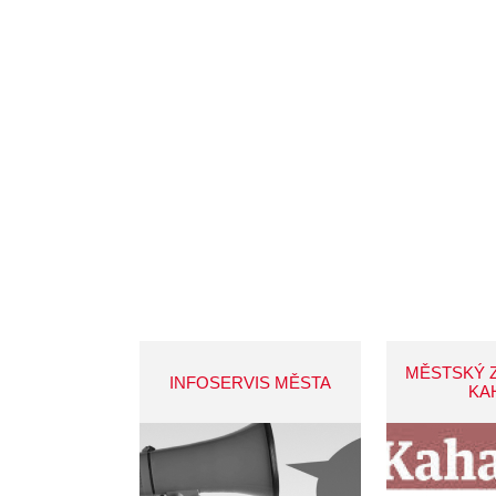
MĚSTSKÝ 
INFOSERVIS MĚSTA
KA