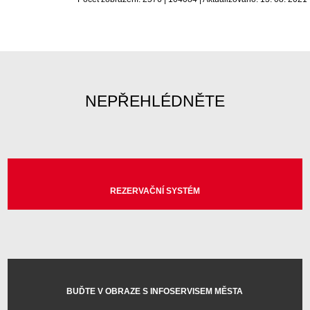
NEPŘEHLÉDNĚTE
REZERVAČNÍ SYSTÉM
BUĎTE V OBRAZE S INFOSERVISEM MĚSTA