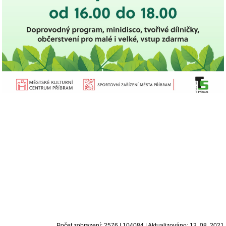
Počet zobrazení: 2576 | 104084 | Aktualizováno: 13. 08. 2021