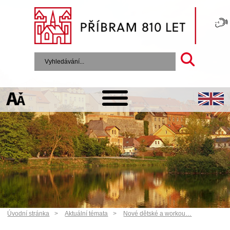
Úvodní stránka
Aktuální témata
Nové dětské a workou…