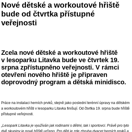
Nové dětské a workoutové hřiště
bude od čtvrtka přístupné
veřejnosti
Zcela nové dětské a workoutové hřiště
v lesoparku Litavka bude ve čtvrtek 19.
srpna zpřístupněno veřejnosti. V rámci
otevření nového hřiště je připraven
doprovodný program a dětská minidisco.
Práce na instalaci herních prvků, stejně jako poslední terénní úpravy na dětském
a workoutovém hřišti v lesoparku Litavka finišují. Od čtvrtka 19. srpna bude hřiště
přístupné veřejnosti.
„Lesopark Litavka je využíván jak rodinami s dětmi, tak i sportovci. Právě pro tyto
dvě skupiny je nové hřiště určeno. Pro děti je zde zhruba dvacet herních prvků a