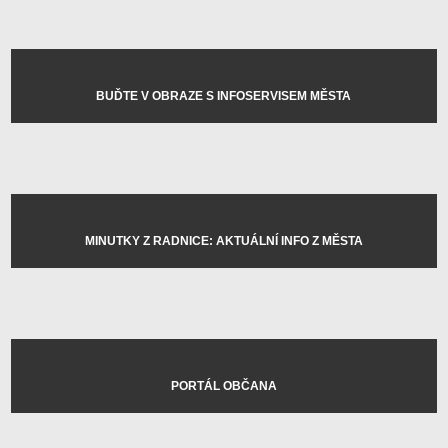
BUĎTE V OBRAZE S INFOSERVISEM MĚSTA
MINUTKY Z RADNICE: AKTUÁLNÍ INFO Z MĚSTA
PORTÁL OBČANA