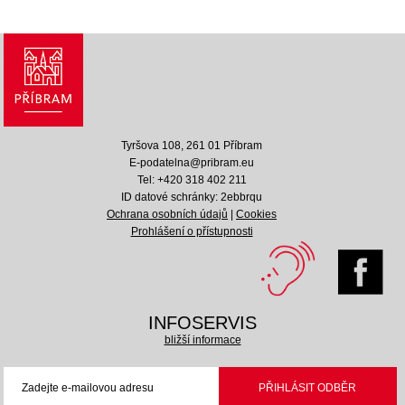
Tyršova 108, 261 01 Příbram
E-podatelna@pribram.eu
Tel: +420 318 402 211
ID datové schránky: 2ebbrqu
Ochrana osobních údajů
|
Cookies
Prohlášení o přístupnosti
INFOSERVIS
bližší informace