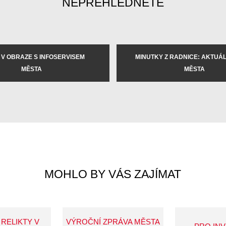
NEPŘEHLÉDNĚTE
 V OBRAZE S INFOSERVISEM
MINUTKY Z RADNICE: AKTUÁLN
MĚSTA
MĚSTA
MOHLO BY VÁS ZAJÍMAT
 RELIKTY V
VÝROČNÍ ZPRÁVA MĚSTA