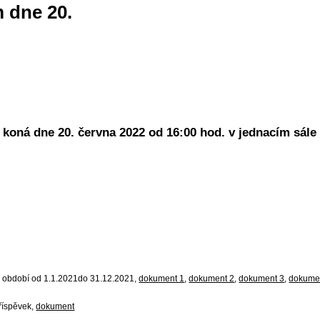
 dne 20.
 koná dne 20. června 2022 od 16:00 hod. v jednacím sále 
za období od 1.1.2021do 31.12.2021,
dokument 1
,
dokument 2
,
dokument 3
,
dokume
příspěvek,
dokument