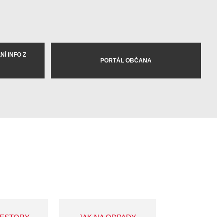
Í INFO Z
PORTÁL OBČANA