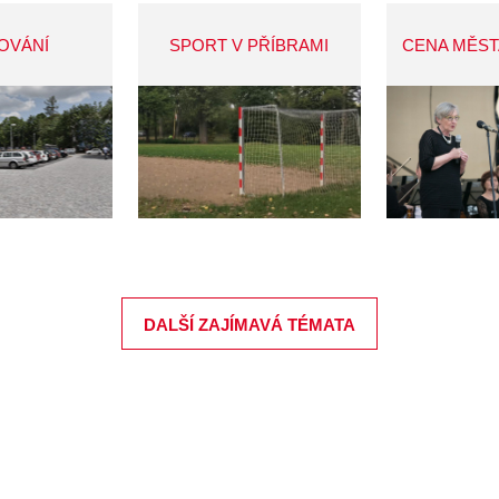
OVÁNÍ
SPORT V PŘÍBRAMI
CENA MĚST
DALŠÍ ZAJÍMAVÁ TÉMATA