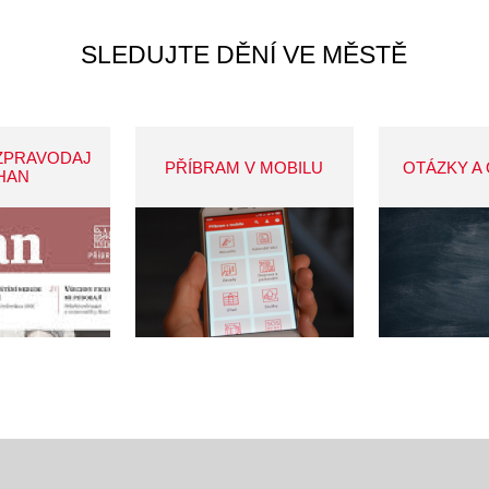
SLEDUJTE DĚNÍ VE MĚSTĚ
ZPRAVODAJ
PŘÍBRAM V MOBILU
OTÁZKY A
HAN