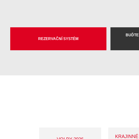
BUĎTE
REZERVAČNÍ SYSTÉM
KRAJINNÉ