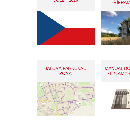
VOLBY 2026
PŘÍBRAM
FIALOVÁ PARKOVACÍ
MANUÁL D
ZÓNA
REKLAMY 