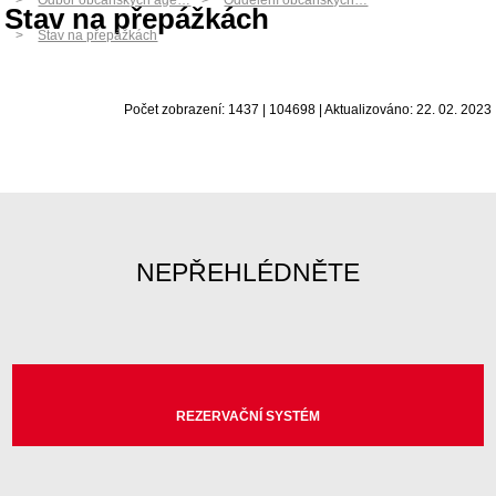
Odbor občanských age…
Oddělení občanských…
Stav na přepážkách
Stav na přepážkách
Počet zobrazení: 1437 | 104698 | Aktualizováno: 22. 02. 2023
NEPŘEHLÉDNĚTE
REZERVAČNÍ SYSTÉM