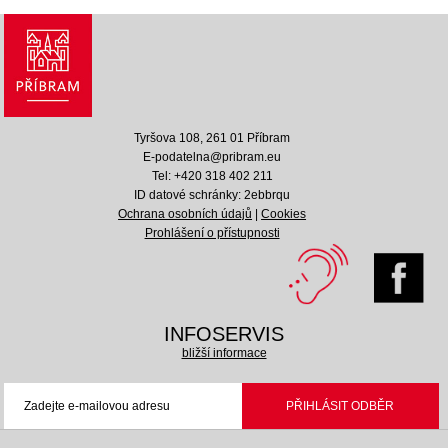
Tyršova 108, 261 01 Příbram
E-podatelna@pribram.eu
Tel: +420 318 402 211
ID datové schránky: 2ebbrqu
Ochrana osobních údajů
|
Cookies
Prohlášení o přístupnosti
INFOSERVIS
bližší informace