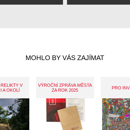
MOHLO BY VÁS ZAJÍMAT
 RELIKTY V
VÝROČNÍ ZPRÁVA MĚSTA
PRO IN
I A OKOLÍ
ZA ROK 2025