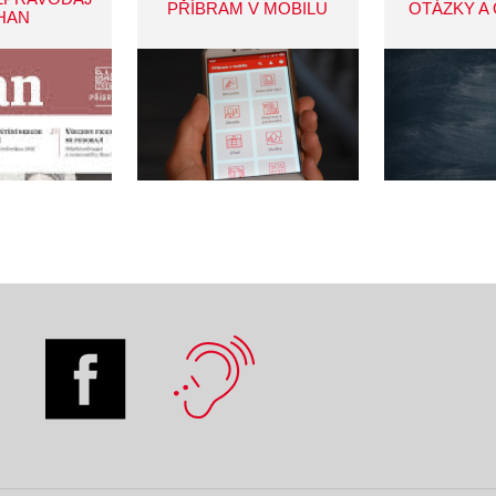
PŘÍBRAM V MOBILU
OTÁZKY A
HAN