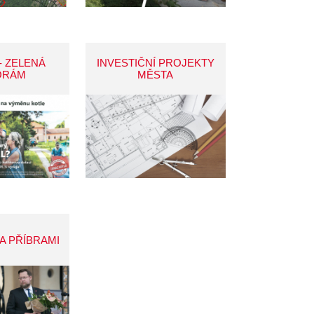
- ZELENÁ
INVESTIČNÍ PROJEKTY
ORÁM
MĚSTA
A PŘÍBRAMI