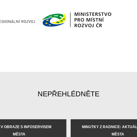
NEPŘEHLÉDNĚTE
 V OBRAZE S INFOSERVISEM
MINUTKY Z RADNICE: AKTUÁLN
MĚSTA
MĚSTA