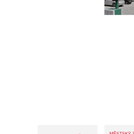
MĚSTSKÝ 