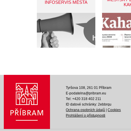
INFOSERVIS MĚSTA
KA
Tyršova 108, 261 01 Příbram
E-podatelna@pribram.eu
Tel: +420 318 402 211
ID datové schránky: 2ebbrqu
Ochrana osobních údajů
|
Cookies
Prohlášení o přístupnosti