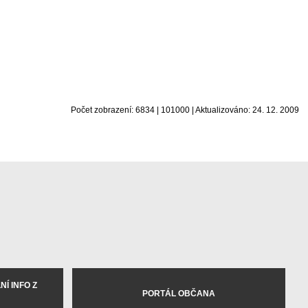
Počet zobrazení: 6834 | 101000 | Aktualizováno: 24. 12. 2009
Í INFO Z
PORTÁL OBČANA