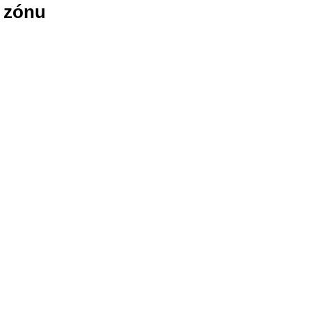
o zónu