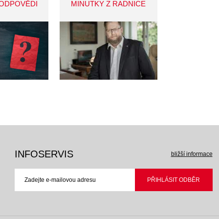
 ODPOVĚDI
MINUTKY Z RADNICE
INFOSERVIS
bližší informace