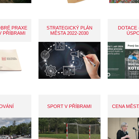
OBRÉ PRAXE
STRATEGICKÝ PLÁN
DOTACE 
V PŘÍBRAMI
MĚSTA 2022-2030
ÚSP
OVÁNÍ
SPORT V PŘÍBRAMI
CENA MĚST