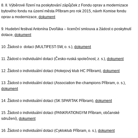
8. II. Výběrové řízení na poskytování zápůjček z Fondu oprav a modernizace
bytového fondu na území města Příbram pro rok 2015, návrh Komise fondu
oprav a modernizace,
dokument
9. Hudební festival Antonína Dvořáka – licenční smlouva a žádost o poskytnutí
dotace,
dokument
10. Žádost o dotaci (MULTIFEST-SW, o. s.),
dokument
11. Žádost o individuální dotaci (Česko-ruská společnost, z. s.),
dokument
12. Žádost o individuální dotaci (Hokejový klub HC Příbram),
dokument
13. Žádost o individuální dotaci (Association the-champions Příbram, o. s.),
dokument
14. Žádost o individuální dotaci (SK SPARTAK Příbram),
dokument
15. Žádost o individuální dotaci (PANKRATIONGYM Příbram, občanské
sdružení),
dokument
16. Žádost o individuální dotaci (Cykloklub Příbram, o. s.),
dokument