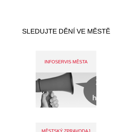
SLEDUJTE DĚNÍ VE MĚSTĚ
INFOSERVIS MĚSTA
MĚSTSKÝ ZPRAVODAJ