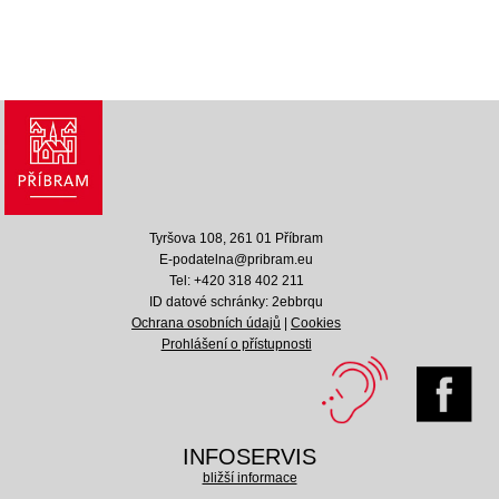
Tyršova 108, 261 01 Příbram
E-podatelna@pribram.eu
Tel: +420 318 402 211
ID datové schránky: 2ebbrqu
Ochrana osobních údajů
|
Cookies
Prohlášení o přístupnosti
INFOSERVIS
bližší informace