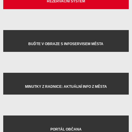
REZERVAČNÍ SYSTÉM
BUĎTE V OBRAZE S INFOSERVISEM MĚSTA
MINUTKY Z RADNICE: AKTUÁLNÍ INFO Z MĚSTA
PORTÁL OBČANA