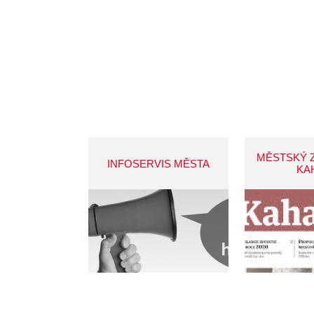
MĚSTSKÝ 
INFOSERVIS MĚSTA
KA