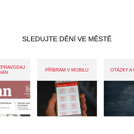
SLEDUJTE DĚNÍ VE MĚSTĚ
ZPRAVODAJ
PŘÍBRAM V MOBILU
OTÁZKY A
HAN