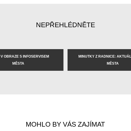
NEPŘEHLÉDNĚTE
 V OBRAZE S INFOSERVISEM
MINUTKY Z RADNICE: AKTUÁLN
MĚSTA
MĚSTA
MOHLO BY VÁS ZAJÍMAT