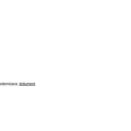
modernizace,
dokument