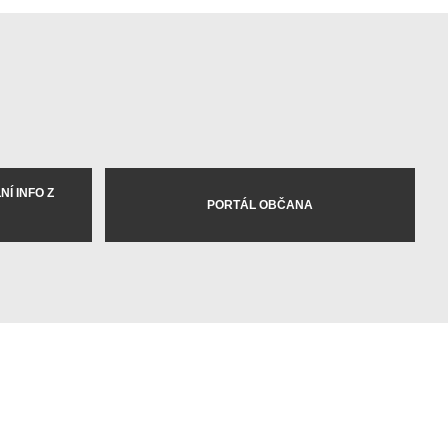
Í INFO Z
PORTÁL OBČANA