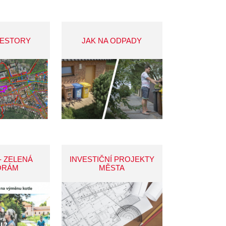
VESTORY
JAK NA ODPADY
- ZELENÁ
INVESTIČNÍ PROJEKTY
ORÁM
MĚSTA