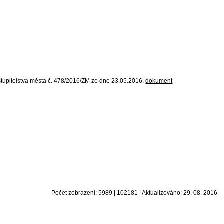
astupitelstva města č. 478/2016/ZM ze dne 23.05.2016,
dokument
Počet zobrazení: 5989 | 102181 | Aktualizováno: 29. 08. 2016