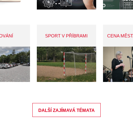
OVÁNÍ
SPORT V PŘÍBRAMI
CENA MĚST
DALŠÍ ZAJÍMAVÁ TÉMATA