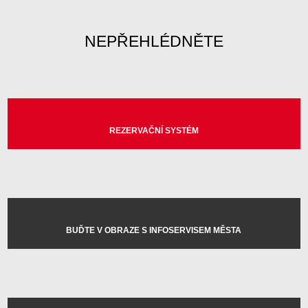
NEPŘEHLÉDNĚTE
REZERVAČNÍ SYSTÉM
BUĎTE V OBRAZE S INFOSERVISEM MĚSTA