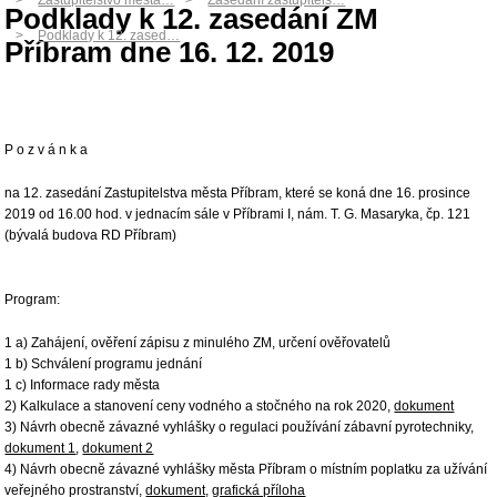
Zastupitelstvo města…
Zasedání zastupitels…
Podklady k 12. zasedání ZM
Podklady k 12. zased…
Příbram dne 16. 12. 2019
P o z v á n k a
na 12. zasedání Zastupitelstva města Příbram, které se koná dne 16. prosince
2019 od 16.00 hod. v jednacím sále v Příbrami I, nám. T. G. Masaryka, čp. 121
(bývalá budova RD Příbram)
Program:
1 a) Zahájení, ověření zápisu z minulého ZM, určení ověřovatelů
1 b) Schválení programu jednání
1 c) Informace rady města
2) Kalkulace a stanovení ceny vodného a stočného na rok 2020,
dokument
3) Návrh obecně závazné vyhlášky o regulaci používání zábavní pyrotechniky,
dokument 1
,
dokument 2
4) Návrh obecně závazné vyhlášky města Příbram o místním poplatku za užívání
veřejného prostranství,
dokument,
grafická příloha