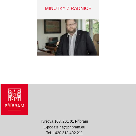
MINUTKY Z RADNICE
Tyršova 108, 261 01 Příbram
E-podatelna@pribram.eu
Tel: +420 318 402 211