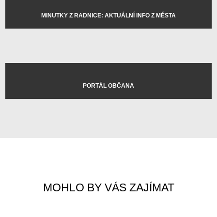
MINUTKY Z RADNICE: AKTUÁLNÍ INFO Z MĚSTA
PORTÁL OBČANA
MOHLO BY VÁS ZAJÍMAT