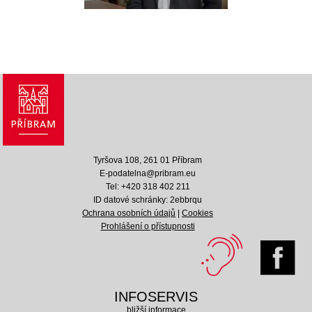
Tyršova 108, 261 01 Příbram
E-podatelna@pribram.eu
Tel: +420 318 402 211
ID datové schránky: 2ebbrqu
Ochrana osobních údajů
|
Cookies
Prohlášení o přístupnosti
INFOSERVIS
bližší informace