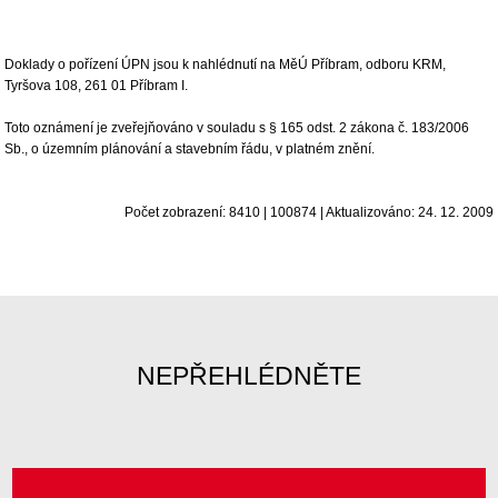
Doklady o pořízení ÚPN jsou k nahlédnutí na MěÚ Příbram, odboru KRM,
Tyršova 108, 261 01 Příbram I.
Toto oznámení je zveřejňováno v souladu s § 165 odst. 2 zákona č. 183/2006
Sb., o územním plánování a stavebním řádu, v platném znění.
Počet zobrazení: 8410 | 100874 | Aktualizováno: 24. 12. 2009
NEPŘEHLÉDNĚTE