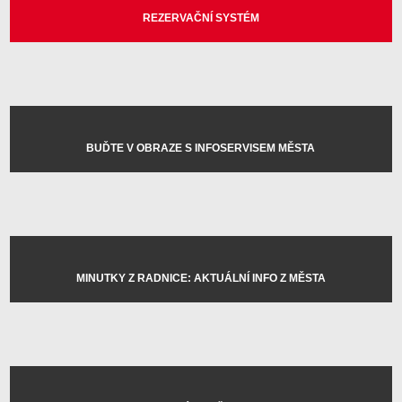
REZERVAČNÍ SYSTÉM
BUĎTE V OBRAZE S INFOSERVISEM MĚSTA
MINUTKY Z RADNICE: AKTUÁLNÍ INFO Z MĚSTA