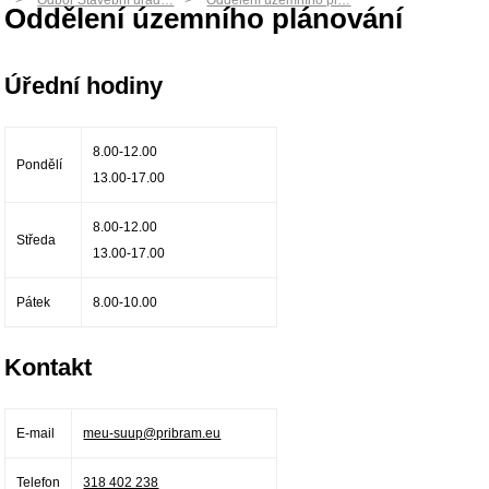
Odbor Stavební úřad…
Oddělení územního pl…
Oddělení územního plánování
Úřední hodiny
8.00-12.00
Pondělí
13.00-17.00
8.00-12.00
Středa
13.00-17.00
Pátek
8.00-10.00
Kontakt
E-mail
meu-suup@pribram.eu
Telefon
318 402 238