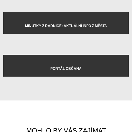
MINUTKY Z RADNICE: AKTUÁLNÍ INFO Z MĚSTA
PORTÁL OBČANA
MOHLO BY VÁS ZAJÍMAT