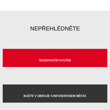
NEPŘEHLÉDNĚTE
REZERVAČNÍ SYSTÉM
BUĎTE V OBRAZE S INFOSERVISEM MĚSTA