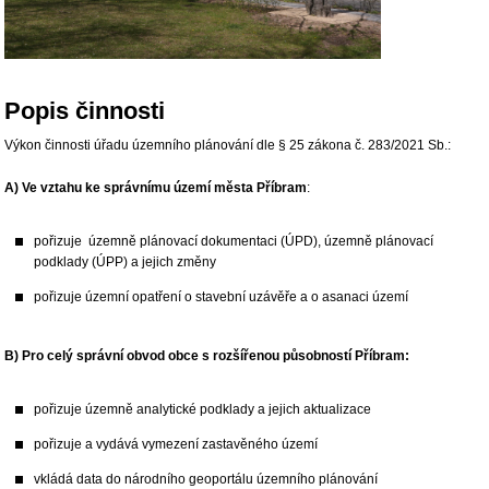
Popis činnosti
Výkon činnosti úřadu územního plánování dle § 25 zákona č. 283/2021 Sb.:
A) Ve vztahu ke správnímu území města Příbram
:
pořizuje územně plánovací dokumentaci (ÚPD), územně plánovací
podklady (ÚPP) a jejich změny
pořizuje územní opatření o stavební uzávěře a o asanaci území
B) Pro celý správní obvod obce s rozšířenou působností Příbram:
pořizuje územně analytické podklady a jejich aktualizace
pořizuje a vydává vymezení zastavěného území
vkládá data do národního geoportálu územního plánování