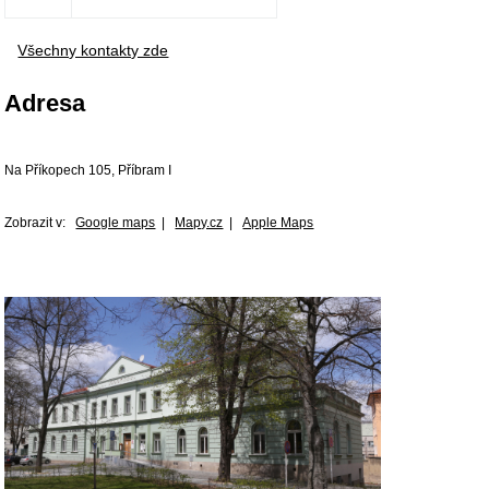
Všechny kontakty zde
Adresa
Na Příkopech 105, Příbram I
Zobrazit v:
Google maps
|
Mapy.cz
|
Apple Maps