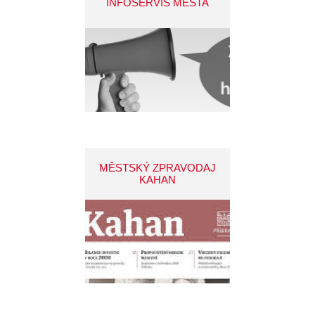
INFOSERVIS MĚSTA
MĚSTSKÝ ZPRAVODAJ
KAHAN