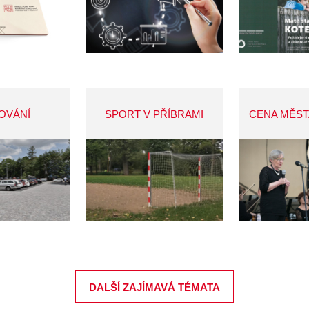
OVÁNÍ
SPORT V PŘÍBRAMI
CENA MĚST
DALŠÍ ZAJÍMAVÁ TÉMATA