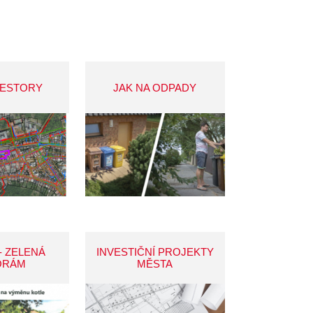
VESTORY
JAK NA ODPADY
- ZELENÁ
INVESTIČNÍ PROJEKTY
ORÁM
MĚSTA