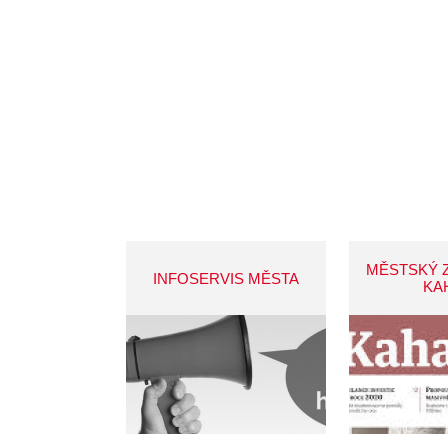
MĚSTSKÝ 
INFOSERVIS MĚSTA
KA