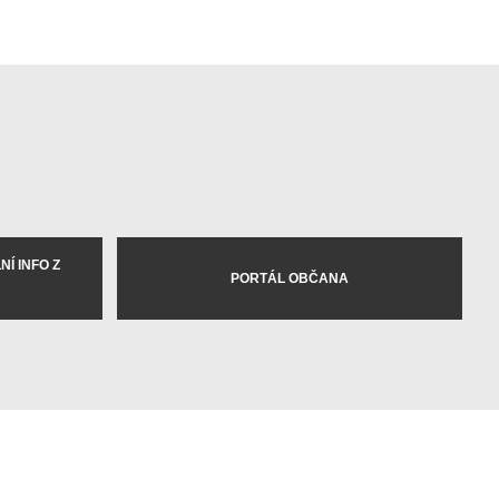
Í INFO Z
PORTÁL OBČANA