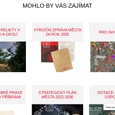
MOHLO BY VÁS ZAJÍMAT
 RELIKTY V
VÝROČNÍ ZPRÁVA MĚSTA
PRO IN
I A OKOLÍ
ZA ROK 2025
OBRÉ PRAXE
STRATEGICKÝ PLÁN
DOTACE 
V PŘÍBRAMI
MĚSTA 2022-2030
ÚSP