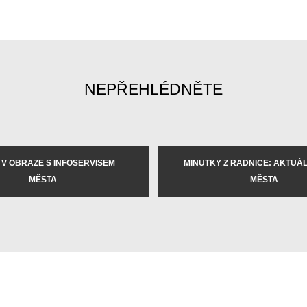
NEPŘEHLÉDNĚTE
 V OBRAZE S INFOSERVISEM
MINUTKY Z RADNICE: AKTUÁLN
MĚSTA
MĚSTA