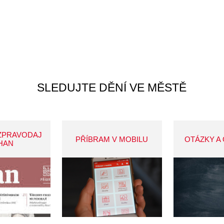
SLEDUJTE DĚNÍ VE MĚSTĚ
ZPRAVODAJ
PŘÍBRAM V MOBILU
OTÁZKY A
HAN