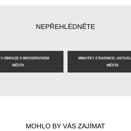
NEPŘEHLÉDNĚTE
 V OBRAZE S INFOSERVISEM
MINUTKY Z RADNICE: AKTUÁLN
MĚSTA
MĚSTA
MOHLO BY VÁS ZAJÍMAT