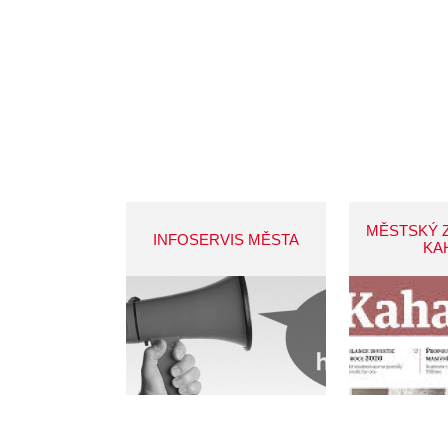
MĚSTSKÝ 
INFOSERVIS MĚSTA
KA