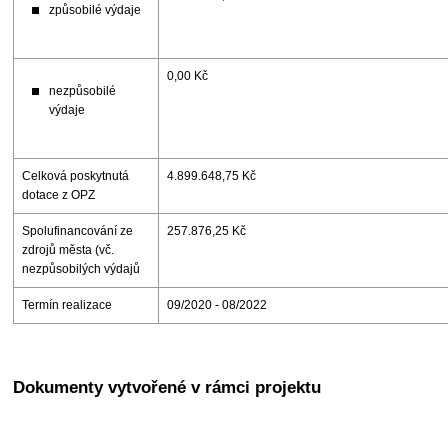
způsobilé výdaje
0,00 Kč
nezpůsobilé
výdaje
Celková poskytnutá
4.899.648,75 Kč
dotace z OPZ
Spolufinancování ze
257.876,25 Kč
zdrojů města (vč.
nezpůsobilých výdajů
Termín realizace
09/2020 - 08/2022
Dokumenty vytvořené v rámci projektu