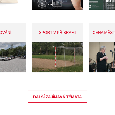
OVÁNÍ
SPORT V PŘÍBRAMI
CENA MĚST
DALŠÍ ZAJÍMAVÁ TÉMATA