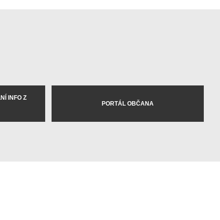
Í INFO Z
PORTÁL OBČANA