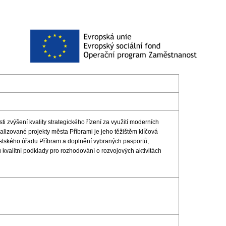
sti zvýšení kvality strategického řízení za využití moderních
ealizované projekty města Příbrami je jeho těžištěm klíčová
ěstského úřadu Příbram a doplnění vybraných pasportů,
 kvalitní podklady pro rozhodování o rozvojových aktivitách