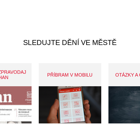
SLEDUJTE DĚNÍ VE MĚSTĚ
ZPRAVODAJ
PŘÍBRAM V MOBILU
OTÁZKY A
HAN