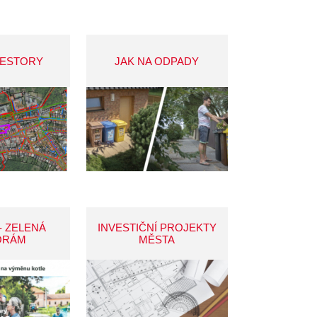
VESTORY
JAK NA ODPADY
- ZELENÁ
INVESTIČNÍ PROJEKTY
ORÁM
MĚSTA