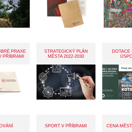
OBRÉ PRAXE
STRATEGICKÝ PLÁN
DOTACE 
V PŘÍBRAMI
MĚSTA 2022-2030
ÚSP
OVÁNÍ
SPORT V PŘÍBRAMI
CENA MĚST