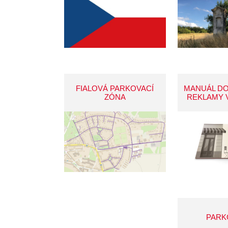
FIALOVÁ PARKOVACÍ
MANUÁL D
ZÓNA
REKLAMY 
PARK