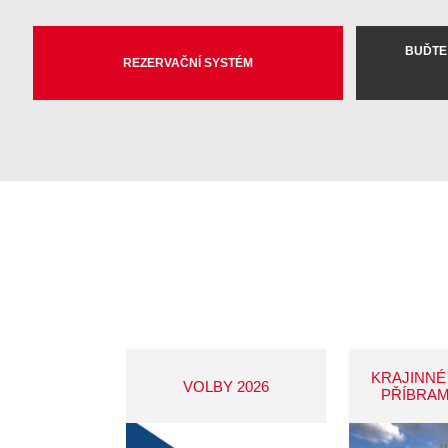
BUĎTE
REZERVAČNÍ SYSTÉM
KRAJINNÉ
VOLBY 2026
PŘÍBRAM