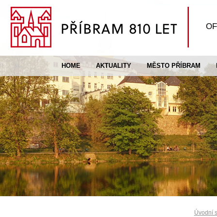
OF
HOME
AKTUALITY
MĚSTO PŘÍBRAM
Úvodní s