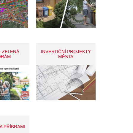
- ZELENÁ
INVESTIČNÍ PROJEKTY
ORÁM
MĚSTA
A PŘÍBRAMI