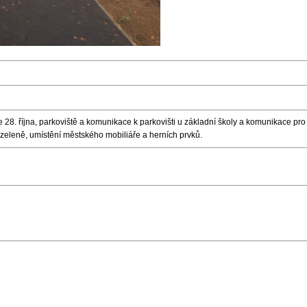
e 28. října, parkoviště a komunikace k parkovišti u základní školy a komunikace pro p
eleně, umístění městského mobiliáře a herních prvků.