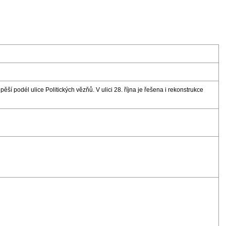
ěší podél ulice Politických vězňů. V ulici 28. října je řešena i rekonstrukce