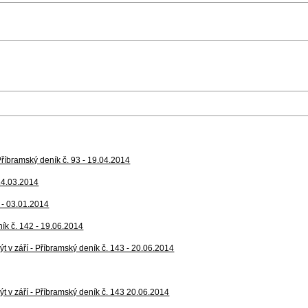
 Příbramský deník č. 93 - 19.04.2014
 14.03.2014
2 - 03.01.2014
ník č. 142 - 19.06.2014
t v září - Příbramský deník č. 143 - 20.06.2014
t v září - Příbramský deník č. 143 20.06.2014