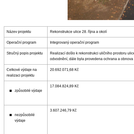
Název projektu
Rekonstrukce ulice 28. října a okolí
Operační program
Integrovaný operační program
Stručný popis projektu
Realizací došlo k rekonstrukci uličního prostoru ulic
odvodnění, dále byla provedena ochrana a obnova z
Celkové výdaje na
20.692.071,68 Kč
realizaci projektu
17.084.824,89 Kč
způsobilé výdaje
3.607.246,79 Kč
nezpůsobilé
výdaje