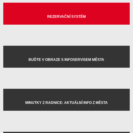
REZERVAČNÍ SYSTÉM
BUĎTE V OBRAZE S INFOSERVISEM MĚSTA
MINUTKY Z RADNICE: AKTUÁLNÍ INFO Z MĚSTA