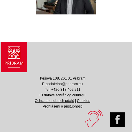
Tyršova 108, 261 01 Příbram
E-podatelna@pribram.eu
Tel: +420 318 402 211
ID datové schránky: 2ebbrqu
Ochrana osobních údajů
|
Cookies
Prohlášení o přístupnosti