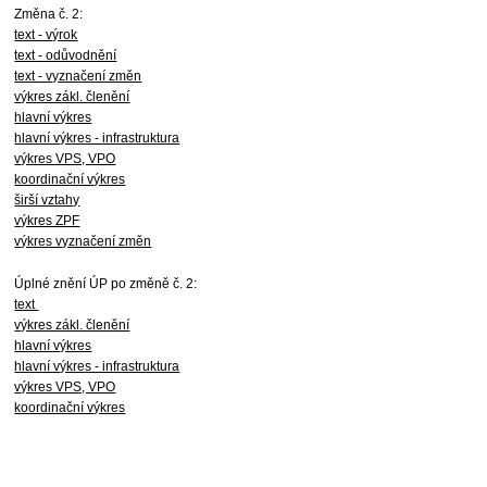
Změna č. 2:
text - výrok
text - odůvodnění
text - vyznačení změn
výkres zákl. členění
hlavní výkres
hlavní výkres - infrastruktura
výkres VPS, VPO
koordinační výkres
širší vztahy
výkres ZPF
výkres vyznačení změn
Úplné znění ÚP po změně č. 2:
text
výkres zákl. členění
hlavní výkres
hlavní výkres - infrastruktura
výkres VPS, VPO
koordinační výkres