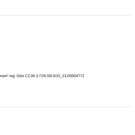
ram“ reg. číslo CZ.06.3.72/0.0/0.0/15_012/0004772