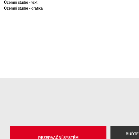
Územní studie - text
Územní studie - grafika
BUĎTE
REZERVAČNÍ SYSTÉM