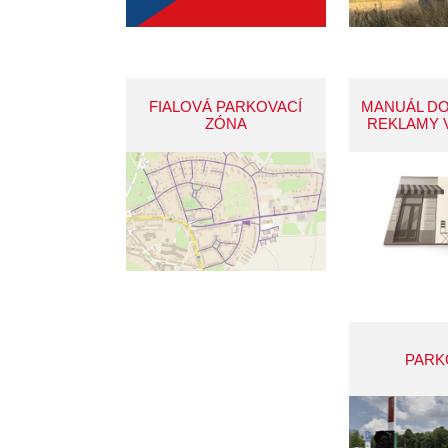
FIALOVÁ PARKOVACÍ
MANUÁL D
ZÓNA
REKLAMY 
PARK