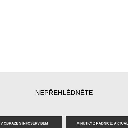
NEPŘEHLÉDNĚTE
 V OBRAZE S INFOSERVISEM
MINUTKY Z RADNICE: AKTUÁLN