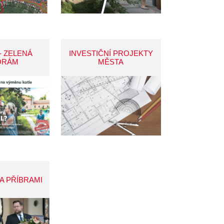
- ZELENÁ
INVESTIČNÍ PROJEKTY
ORÁM
MĚSTA
A PŘÍBRAMI