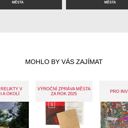
MĚSTA
MĚSTA
MOHLO BY VÁS ZAJÍMAT
 RELIKTY V
VÝROČNÍ ZPRÁVA MĚSTA
PRO IN
I A OKOLÍ
ZA ROK 2025