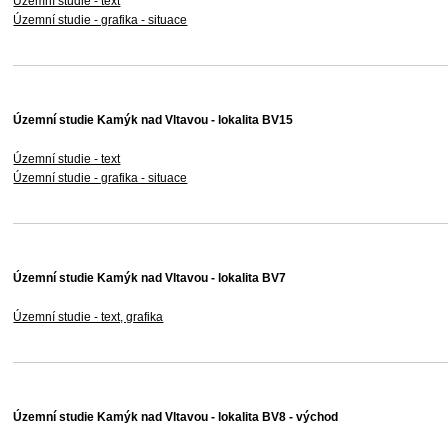
Územní studie - text
Územní studie - grafika - situace
Územní studie Kamýk nad Vltavou - lokalita BV15
Územní studie - text
Územní studie - grafika - situace
Územní studie Kamýk nad Vltavou - lokalita BV7
Územní studie - text, grafika
Územní studie Kamýk nad Vltavou - lokalita BV8 - východ