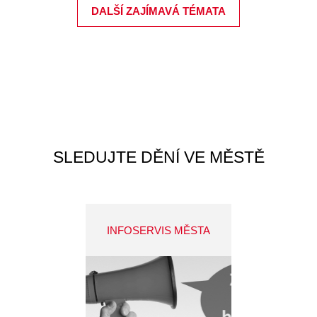
DALŠÍ ZAJÍMAVÁ TÉMATA
SLEDUJTE DĚNÍ VE MĚSTĚ
INFOSERVIS MĚSTA