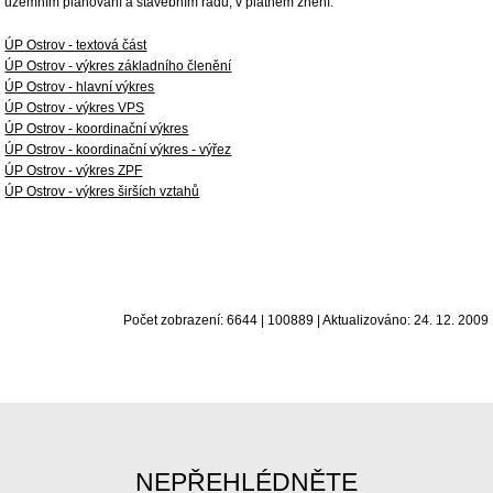
územním plánování a stavebním řádu, v platném znění.
ÚP Ostrov - textová část
ÚP Ostrov - výkres základního členění
ÚP Ostrov - hlavní výkres
ÚP Ostrov - výkres VPS
ÚP Ostrov - koordinační výkres
ÚP Ostrov - koordinační výkres - výřez
ÚP Ostrov - výkres ZPF
ÚP Ostrov - výkres širších vztahů
Počet zobrazení: 6644 | 100889 | Aktualizováno: 24. 12. 2009
NEPŘEHLÉDNĚTE