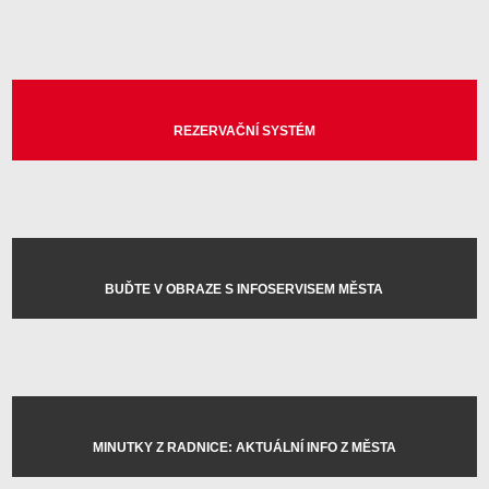
REZERVAČNÍ SYSTÉM
BUĎTE V OBRAZE S INFOSERVISEM MĚSTA
MINUTKY Z RADNICE: AKTUÁLNÍ INFO Z MĚSTA