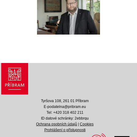
Tyršova 108, 261 01 Příbram
E-podatelna@pribram.eu
Tel: +420 318 402 211
ID datové schránky: 2ebbrqu
Ochrana osobních údajů
|
Cookies
Prohlášení o přístupnosti