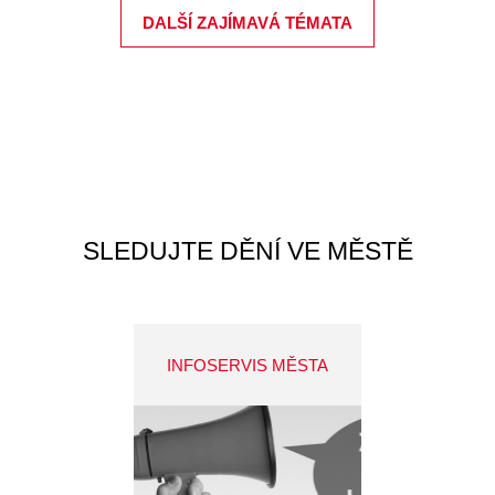
DALŠÍ ZAJÍMAVÁ TÉMATA
SLEDUJTE DĚNÍ VE MĚSTĚ
INFOSERVIS MĚSTA