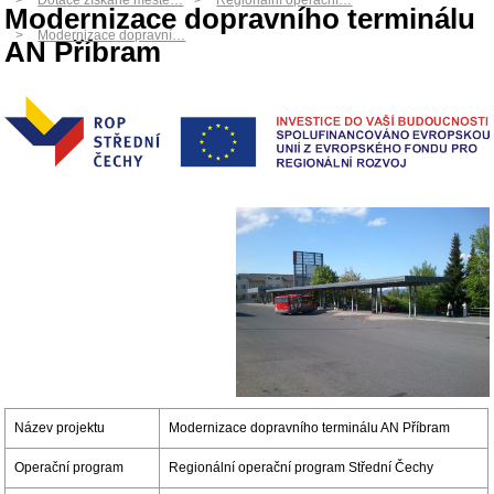
Dotace získané měste…
Regionální operační…
Modernizace dopravního terminálu
Modernizace dopravní…
AN Příbram
Název projektu
Modernizace dopravního terminálu AN Příbram
Operační program
Regionální operační program Střední Čechy