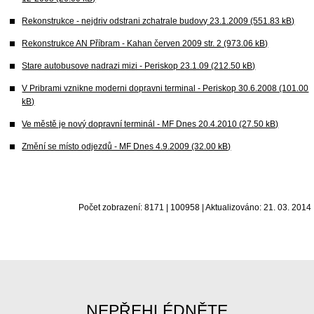
Rekonstrukce - nejdriv odstrani zchatrale budovy 23.1.2009 (551.83 kB)
Rekonstrukce AN Příbram - Kahan červen 2009 str. 2 (973.06 kB)
Stare autobusove nadrazi mizi - Periskop 23.1.09 (212.50 kB)
V Pribrami vznikne moderni dopravni terminal - Periskop 30.6.2008 (101.00
kB)
Ve městě je nový dopravní terminál - MF Dnes 20.4.2010 (27.50 kB)
Změní se místo odjezdů - MF Dnes 4.9.2009 (32.00 kB)
Počet zobrazení: 8171 | 100958 | Aktualizováno: 21. 03. 2014
NEPŘEHLÉDNĚTE