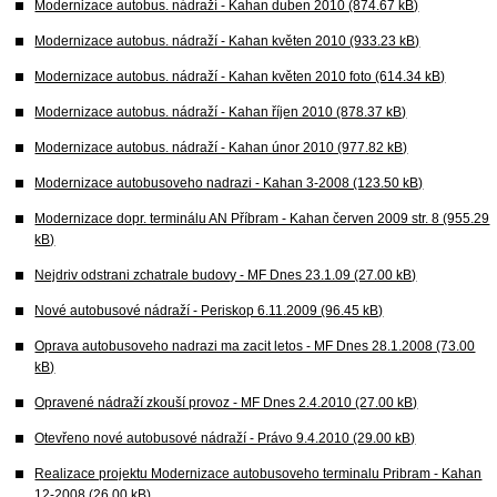
Modernizace autobus. nádraží - Kahan duben 2010 (874.67 kB)
Modernizace autobus. nádraží - Kahan květen 2010 (933.23 kB)
Modernizace autobus. nádraží - Kahan květen 2010 foto (614.34 kB)
Modernizace autobus. nádraží - Kahan říjen 2010 (878.37 kB)
Modernizace autobus. nádraží - Kahan únor 2010 (977.82 kB)
Modernizace autobusoveho nadrazi - Kahan 3-2008 (123.50 kB)
Modernizace dopr. terminálu AN Příbram - Kahan červen 2009 str. 8 (955.29
kB)
Nejdriv odstrani zchatrale budovy - MF Dnes 23.1.09 (27.00 kB)
Nové autobusové nádraží - Periskop 6.11.2009 (96.45 kB)
Oprava autobusoveho nadrazi ma zacit letos - MF Dnes 28.1.2008 (73.00
kB)
Opravené nádraží zkouší provoz - MF Dnes 2.4.2010 (27.00 kB)
Otevřeno nové autobusové nádraží - Právo 9.4.2010 (29.00 kB)
Realizace projektu Modernizace autobusoveho terminalu Pribram - Kahan
12-2008 (26.00 kB)