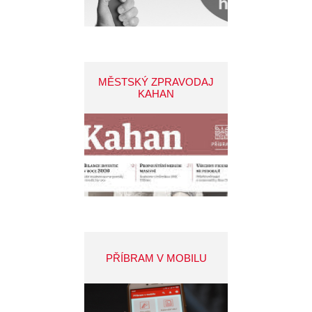
MĚSTSKÝ ZPRAVODAJ
KAHAN
PŘÍBRAM V MOBILU