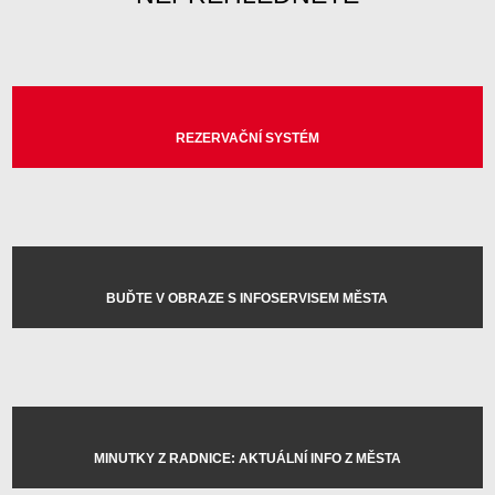
REZERVAČNÍ SYSTÉM
BUĎTE V OBRAZE S INFOSERVISEM MĚSTA
MINUTKY Z RADNICE: AKTUÁLNÍ INFO Z MĚSTA