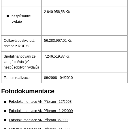
2.640.956,58 Kč
nezpůsobilé
výdaje
Celková poskytnutá
56.283.967,01 Kč
dotace z ROP SČ
Spolufinancování ze
7.246.519,87 Kč
zdrojů města (vč.
nezpůsobilých výdajů)
Termín realizace
09/2008 - 04/2010
Fotodokumentace
Fotodokumentace AN Příbram - 12/2008
Fotodokumentace AN Příbram - 1-2/2009
Fotodokumentace AN Příbram 3/2009