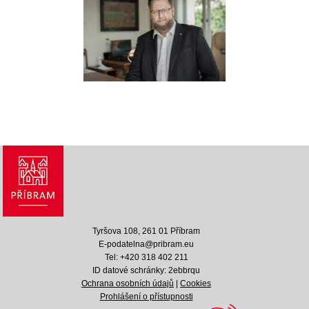
Tyršova 108, 261 01 Příbram
E-podatelna@pribram.eu
Tel: +420 318 402 211
ID datové schránky: 2ebbrqu
Ochrana osobních údajů
|
Cookies
Prohlášení o přístupnosti