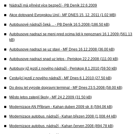
Nádraží má přinést více bezpečí - PB Deník 22.6.2009
Akce dotované Evropskou Unií - MF DNES 15. 12. 2011 (1.02 MB)
Autobusové nádraží čeká ... - PB Deník 16.5.2008 (186.50 kB)
Autobusove nadrazi se meni pred ocima lidi k nepoznani 16.1.2009 (561.13
kB)
Autobusove nadrazi se uz stavi - MF Dnes 16.12.2008 (36.00 kB)
Autobusove nadrazi snad uz letos - Periskop 22.2.2008 (111.00 kB)
Autobusy již jezdí z nového nádraží - Periskop 8.1.2010 (59.50 kB)
Cestující jezdí z nového nádraží - MF Dnes 6.1.2010 (27.50 kB)
Do dvou let vyroste dopravni terminal - MF Dnes 23.5.2008 (58.00 kB)
Město letos zateplí školy - MF 24.2.2009 (31.50 kB)
Modernizace AN Příbram - Kahan duben 2009 str. 8 (594.06 kB)
Modernizace autobus. nádraží - Kahan březen 2008 (1,008.44 kB)
Modernizace autobus. nádraží - Kahan červen 2008 (894.78 kB)