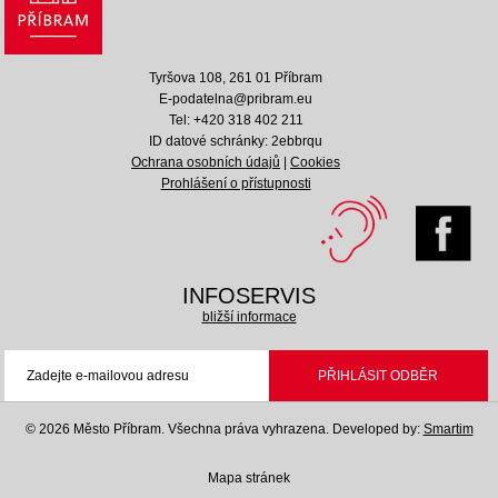
Tyršova 108, 261 01 Příbram
E-podatelna@pribram.eu
Tel: +420 318 402 211
ID datové schránky: 2ebbrqu
Ochrana osobních údajů
|
Cookies
Prohlášení o přístupnosti
INFOSERVIS
bližší informace
© 2026 Město Příbram. Všechna práva vyhrazena.
Developed by:
Smartim
Mapa stránek