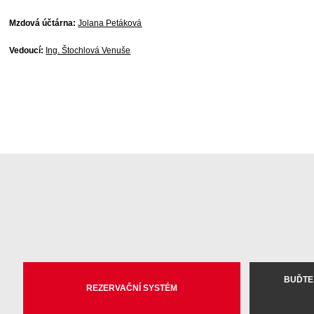
Mzdová účtárna:
Jolana Petáková
Vedoucí:
Ing. Štochlová Venuše
BUĎTE
REZERVAČNÍ SYSTÉM