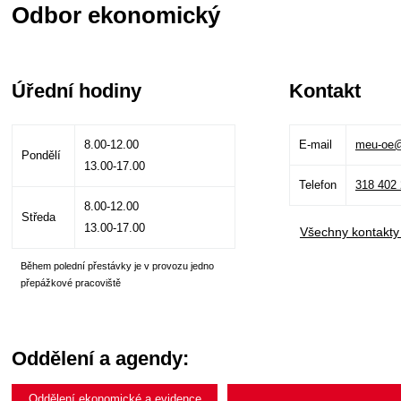
Odbor ekonomický
Úřední hodiny
Kontakt
8.00-12.00
E-mail
meu-oe@
Pondělí
13.00-17.00
Telefon
318 402
8.00-12.00
Středa
13.00-17.00
Všechny kontakty
Během polední přestávky je v provozu jedno
přepážkové pracoviště
Oddělení a agendy:
Oddělení ekonomické a evidence