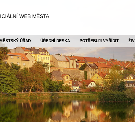
ICIÁLNÍ WEB MĚSTA
MĚSTSKÝ ÚŘAD
ÚŘEDNÍ DESKA
POTŘEBUJI VYŘÍDIT
ŽI