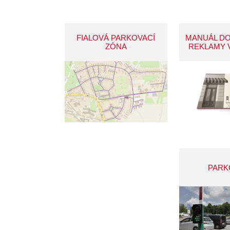
FIALOVÁ PARKOVACÍ
MANUÁL D
ZÓNA
REKLAMY 
PARK