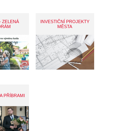
- ZELENÁ
INVESTIČNÍ PROJEKTY
ORÁM
MĚSTA
A PŘÍBRAMI