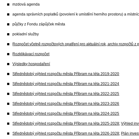
mzdová agenda
agenda správních poplatků (povolení k umístění herního prostoru) a místní
půjčky z Fondu zápůjček města
pokladní služby
Rozpočet včetně rozpočtových opatření pro aktuální rok, archiv rozpočtů z 
Rozklikávací rozpočet
Výsledky hospodaření
Střednědobý výhled rozpočtu města Příbram na léta 2019-2020
Střednědobý výhled rozpočtu města Příbram na léta 2021-2024
Střednědobý výhled rozpočtu města Příbram na léta 2022-2025
Střednědobý výhled rozpočtu města Příbram na léta 2023-2026
Střednědobý výhled rozpočtu města Příbram na léta 2024-2025
Střednědobý výhled rozpočtu města Příbram na léta 2025-2028
;
Výhled in
Střednědobý výhled rozpočtu města Příbram na léta 2026-2028
;
Plán inves