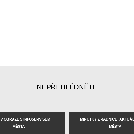
NEPŘEHLÉDNĚTE
 V OBRAZE S INFOSERVISEM
MINUTKY Z RADNICE: AKTUÁLN
MĚSTA
MĚSTA