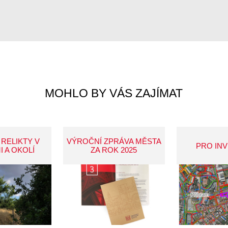
MOHLO BY VÁS ZAJÍMAT
 RELIKTY V
VÝROČNÍ ZPRÁVA MĚSTA
PRO IN
I A OKOLÍ
ZA ROK 2025