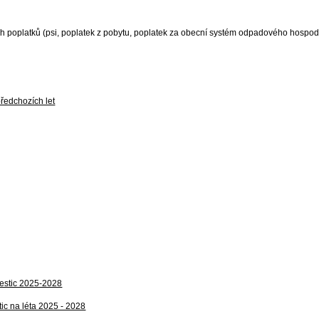
ch poplatků (psi, poplatek z pobytu, poplatek za obecní systém odpadového hospod
předchozích let
vestic 2025-2028
tic na léta 2025 - 2028