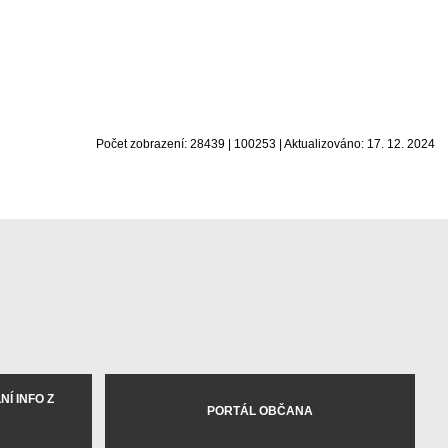
Počet zobrazení: 28439 | 100253 | Aktualizováno: 17. 12. 2024
Í INFO Z
PORTÁL OBČANA