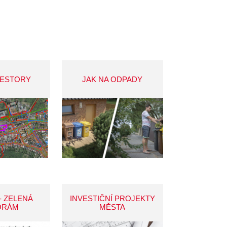
VESTORY
JAK NA ODPADY
- ZELENÁ
INVESTIČNÍ PROJEKTY
ORÁM
MĚSTA