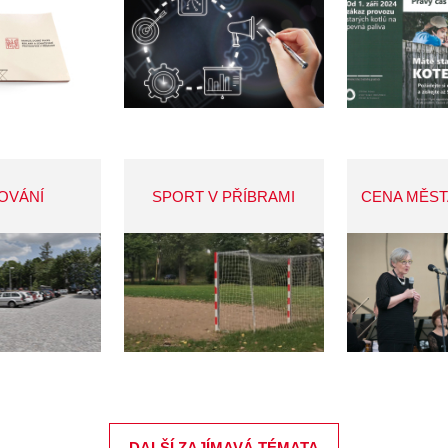
OVÁNÍ
SPORT V PŘÍBRAMI
CENA MĚST
DALŠÍ ZAJÍMAVÁ TÉMATA