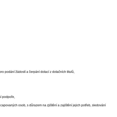
ro podání žádostí a čerpání dotací z dotačních titulů,
ní podpoře,
apovaných osob, s důrazem na zjištění a zajištění jejich potřeb, sledování