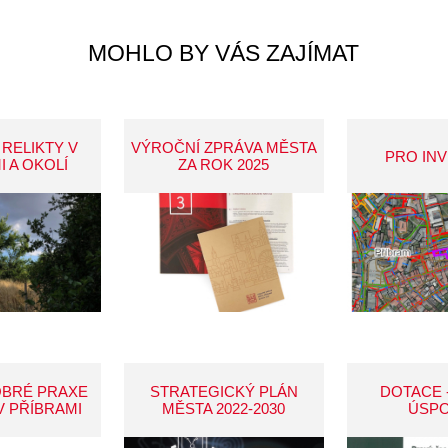
MOHLO BY VÁS ZAJÍMAT
 RELIKTY V
VÝROČNÍ ZPRÁVA MĚSTA
PRO IN
I A OKOLÍ
ZA ROK 2025
OBRÉ PRAXE
STRATEGICKÝ PLÁN
DOTACE 
V PŘÍBRAMI
MĚSTA 2022-2030
ÚSP