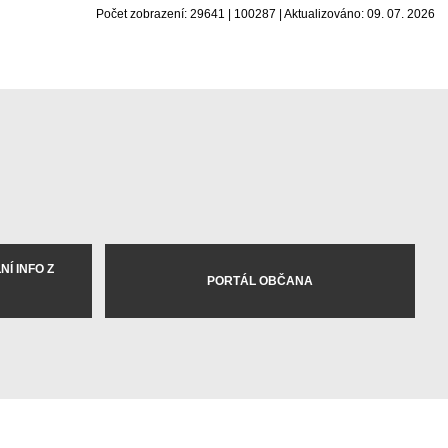
Počet zobrazení: 29641 | 100287 | Aktualizováno: 09. 07. 2026
Í INFO Z
PORTÁL OBČANA