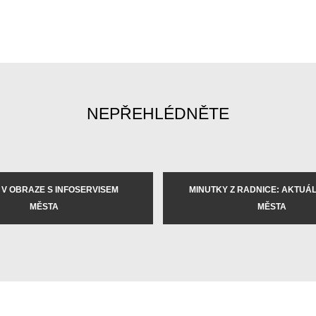
NEPŘEHLÉDNĚTE
 V OBRAZE S INFOSERVISEM
MINUTKY Z RADNICE: AKTUÁLN
MĚSTA
MĚSTA