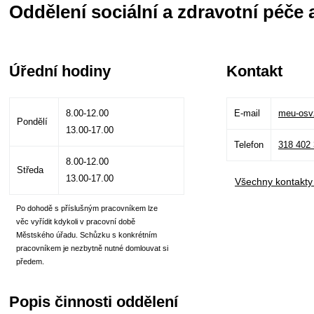
Oddělení sociální a zdravotní péče 
Úřední hodiny
Kontakt
8.00-12.00
E-mail
meu-osv
Pondělí
13.00-17.00
Telefon
318 402
8.00-12.00
Středa
13.00-17.00
Všechny kontakty
Po dohodě s příslušným pracovníkem lze
věc vyřídit kdykoli v pracovní době
Městského úřadu. Schůzku s konkrétním
pracovníkem je nezbytně nutné domlouvat si
předem.
Popis činnosti oddělení