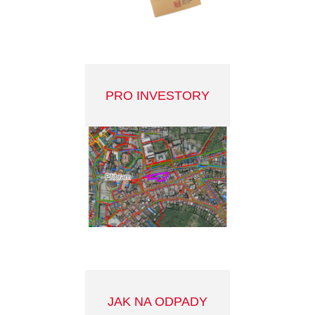
MANUÁL DOBRÉ
PRAXE REKLAMY V
PŘÍBRAMI
STRATEGICKÝ PLÁN
MĚSTA 2022-2030