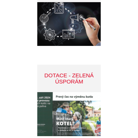
CENA MĚSTA
PŘÍBRAMI