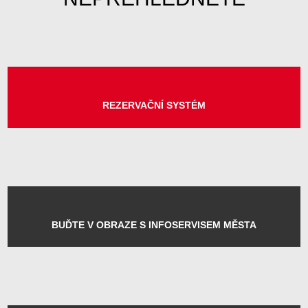
PORTÁL OBČANA
MOHLO BY VÁS ZAJÍMAT
VOLBY 2026