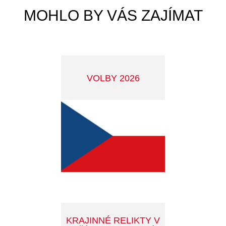
VÝROČNÍ ZPRÁVA
MĚSTA ZA ROK 2025
PRO INVESTORY