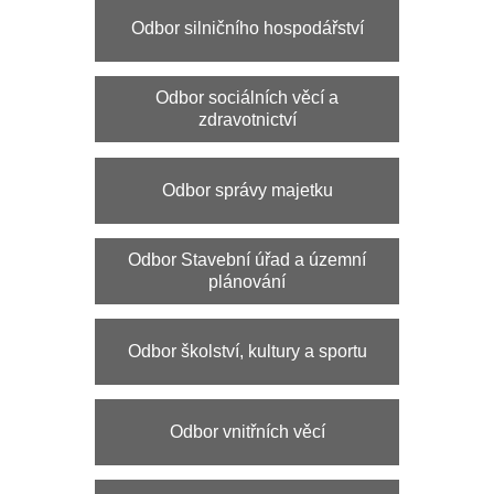
Odbor školství, kultury a sportu
Odbor vnitřních věcí
Odbor životního prostředí
Samostatné oddělení kontroly a
vnitřního auditu