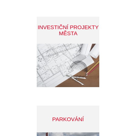
DALŠÍ ZAJÍMAVÁ TÉMATA
SLEDUJTE DĚNÍ VE MĚSTĚ
INFOSERVIS MĚSTA