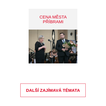
OTÁZKY A ODPOVĚDI
MINUTKY Z RADNICE