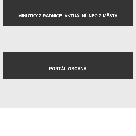
KRAJINNÉ RELIKTY V
PŘÍBRAMI A OKOLÍ