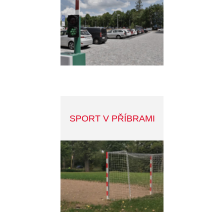
MĚSTSKÝ ZPRAVODAJ
KAHAN
PŘÍBRAM V MOBILU