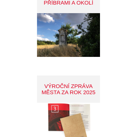
JAK NA ODPADY
FIALOVÁ PARKOVACÍ
ZÓNA