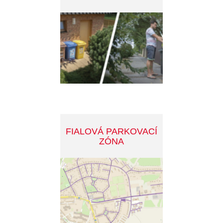
DOTACE - ZELENÁ
ÚSPORÁM
INVESTIČNÍ PROJEKTY
MĚSTA