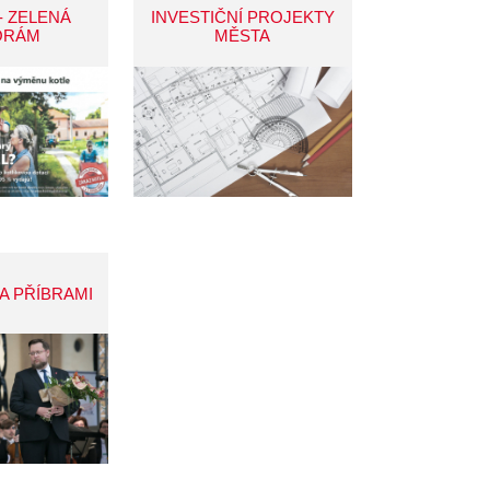
- ZELENÁ
INVESTIČNÍ PROJEKTY
ORÁM
MĚSTA
A PŘÍBRAMI