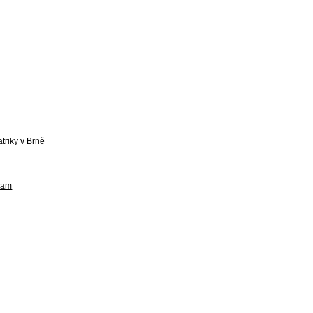
triky v Brně
bram