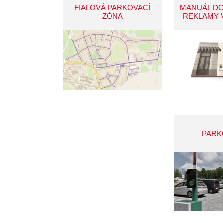
FIALOVÁ PARKOVACÍ
MANUÁL D
ZÓNA
REKLAMY 
PARK