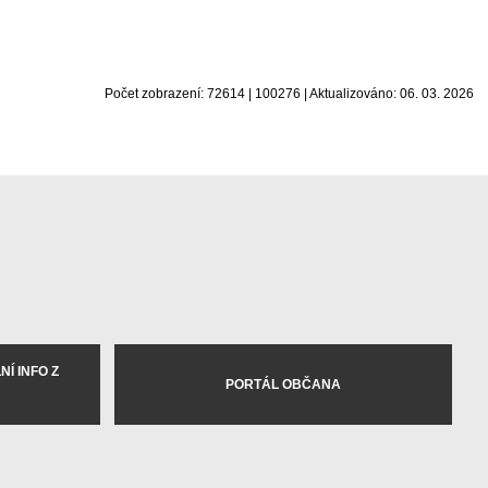
Počet zobrazení: 72614 | 100276 | Aktualizováno: 06. 03. 2026
Í INFO Z
PORTÁL OBČANA