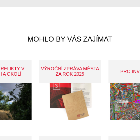
MOHLO BY VÁS ZAJÍMAT
 RELIKTY V
VÝROČNÍ ZPRÁVA MĚSTA
PRO IN
I A OKOLÍ
ZA ROK 2025