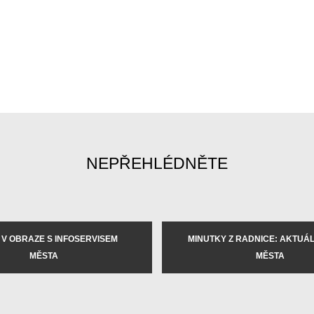
NEPŘEHLÉDNĚTE
 V OBRAZE S INFOSERVISEM
MINUTKY Z RADNICE: AKTUÁLN
MĚSTA
MĚSTA